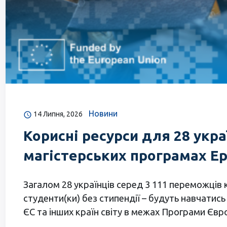
Новини
14 Липня, 2026
Корисні ресурси для 28 укра
магістерських програмах Е
Загалом 28 українців серед 3 111 переможців 
студенти(ки) без стипендії – будуть навчатис
ЄС та інших країн світу в межах Програми Євр