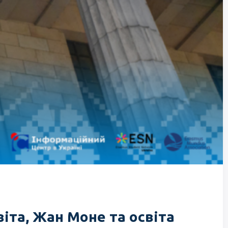
та, Жан Моне та освіта