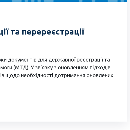
ії та перереєстрації
ки документів для державної реєстрації та
оги (МТД). У зв’язку з оновленням підходів
ктів щодо необхідності дотримання оновлених