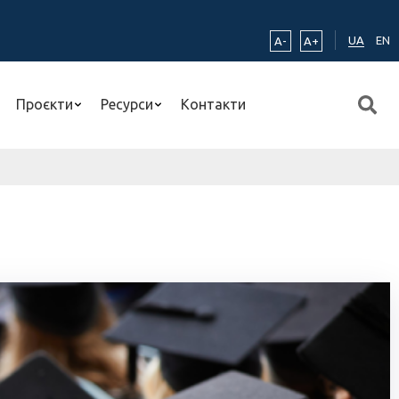
UA
EN
A-
A+
Проєкти
Ресурси
Контакти