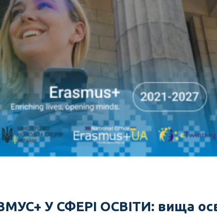
С+ У СФЕРІ ОСВІТИ: вища осві