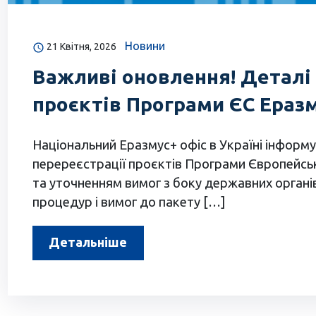
Новини
21 Квітня, 2026
Важливі оновлення! Деталі 
проєктів Програми ЄС Ераз
Національний Еразмус+ офіс в Україні інформ
перереєстрації проєктів Програми Європейськ
та уточненням вимог з боку державних органі
процедур і вимог до пакету […]
Детальніше