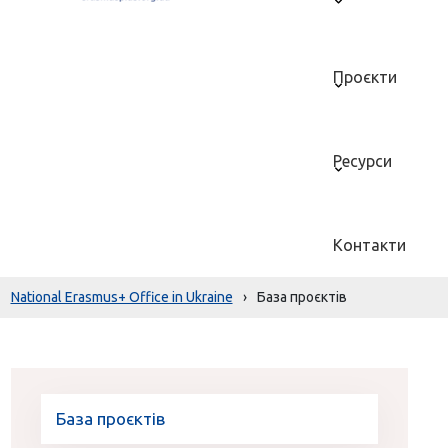
Проєкти
Ресурси
Контакти
National Erasmus+ Office in Ukraine
›
База проєктів
База проєктів