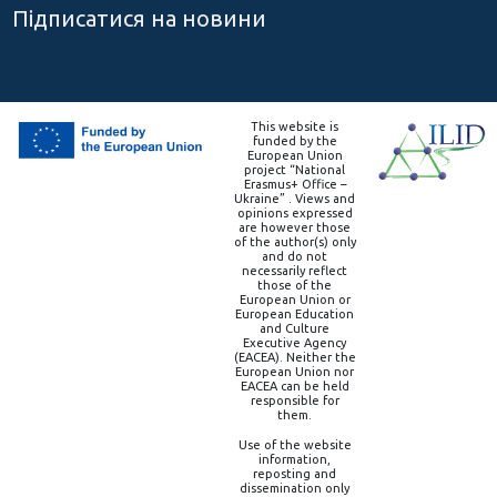
Підписатися на новини
This website is
funded by the
European Union
project “National
Erasmus+ Office –
Ukraine” . Views and
opinions expressed
are however those
of the author(s) only
and do not
necessarily reflect
those of the
European Union or
European Education
and Culture
Executive Agency
(EACEA). Neither the
European Union nor
EACEA can be held
responsible for
them.
Use of the website
information,
reposting and
dissemination only