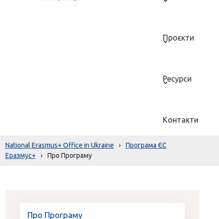
Проєкти
Ресурси
Контакти
National Erasmus+ Office in Ukraine
›
Програма ЄС
Еразмус+
›
Про Програму
Про Програму