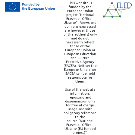
This website is
funded by the
European Union
project “National
Erasmus+ Office –
Ukraine” . Views and
opinions expressed
are however those
of the author(s) only
and do not
necessarily reflect
those of the
European Union or
European Education
and Culture
Executive Agency
(EACEA). Neither the
European Union nor
EACEA can be held
responsible for
them.
Use of the website
information,
reposting and
dissemination only
for free of charge
usage and with
obligatory reference
to the
source “National
Erasmus+ Office –
Ukraine (EU-funded
project)”.