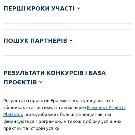
ПЕРШІ КРОКИ УЧАСТІ
ПОШУК ПАРТНЕРІВ
РЕЗУЛЬТАТИ КОНКУРСІВ І БАЗА
ПРОЄКТІВ
Результати проєктів Еразмус+ доступні у звітах і
збірниках статистики, а також через
Erasmus+ Projects
Platform
, що відображає більшість ініціатив, які
фінансуються Програмою, а також добірку успішних
практик та історій успіху.