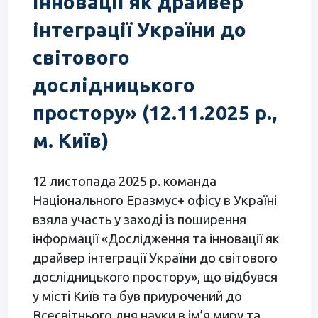
інновації як драйвер
інтеграції України до
світового
дослідницького
простору» (12.11.2025 р.,
м. Київ)
12 листопада 2025 р. команда
Національного Еразмус+ офісу в Україні
взяла участь у заході із поширення
інформації «Дослідження та інновації як
драйвер інтеграції України до світового
дослідницького простору», що відбувся
у місті Київ та був приурочений до
Всесвітнього дня науки в ім’я миру та