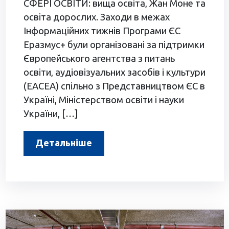
СФЕРІ ОСВІТИ: вища освіта, Жан Моне та
освіта дорослих. Заходи в межах
Інформаційних тижнів Програми ЄС
Еразмус+ були організовані за підтримки
Європейського агентства з питань
освіти, аудіовізуальних засобів і культури
(EACEA) спільно з Представництвом ЄС в
Україні, Міністерством освіти і науки
України, […]
Детальніше