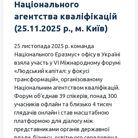
Національного
агентства кваліфікацій
(25.11.2025 р., м. Київ)
25 листопада 2025 р. команда
Національного Еразмус+ офісу в Україні
взяла участь у VI Міжнародному форумі
«Людський капітал: у фокусі
трансформацій», організованому
Національним агентством кваліфікацій.
Форум об’єднав 39 спікерів, понад 300
учасників офлайн та близько 4 тисяч
глядачів онлайн і став масштабною
платформою для діалогу між
представниками органів державної
влади, бізнесу, освітнього середовища,