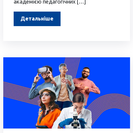
академією педагогічних […]
Детальніше