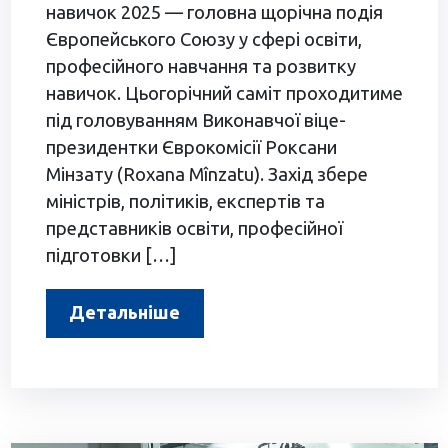
навичок 2025 — головна щорічна подія
Європейського Союзу у сфері освіти,
професійного навчання та розвитку
навичок. Цьогорічний саміт проходитиме
під головуванням Виконавчої віце-
президентки Єврокомісії Роксани
Мінзату (Roxana Mînzatu). Захід збере
міністрів, політиків, експертів та
представників освіти, професійної
підготовки […]
Детальніше