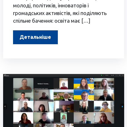
молоді, політиків, інноваторів і
громадських активістів, які поділяють
спільне бачення: освіта має […]
Детальніше