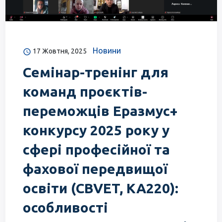
Новини
17 Жовтня, 2025
Семінар-тренінг для
команд проєктів-
переможців Еразмус+
конкурсу 2025 року у
сфері професійної та
фахової передвищої
освіти (CBVET, KA220):
особливості