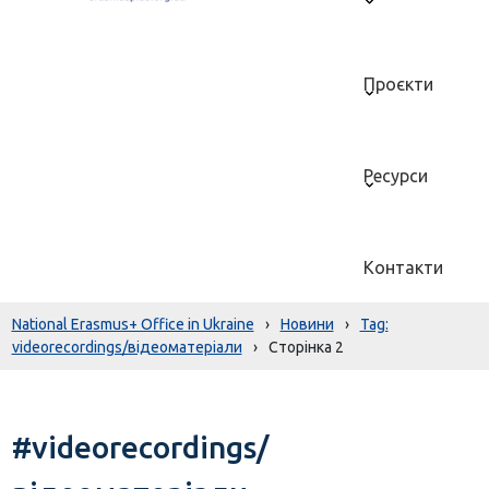
Проєкти
Ресурси
Контакти
National Erasmus+ Office in Ukraine
›
Новини
›
videorecordings/відеоматеріали
›
Сторінка 2
#videorecordings/