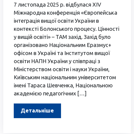
7 листопада 2025 р. відбулася XIV
Міжнародна конференція «Європейська
інтеграція вищої освіти України в
контексті Болонського процесу. Цінності
у вищій освіті» – TAM захід. Захід було
організовано Національним Еразмус+
офісом в Україні та Інститутом вищої
освіти НАПН України у співпраці з
Міністерством освіти і науки України,
Київським національним університетом
імені Тараса Шевченка, Національною
академією педагогічних […]
Детальніше