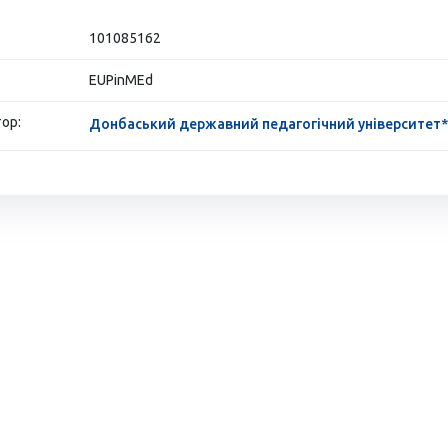
101085162
EUPinMEd
ор:
Донбаський державний педагогічний університет*