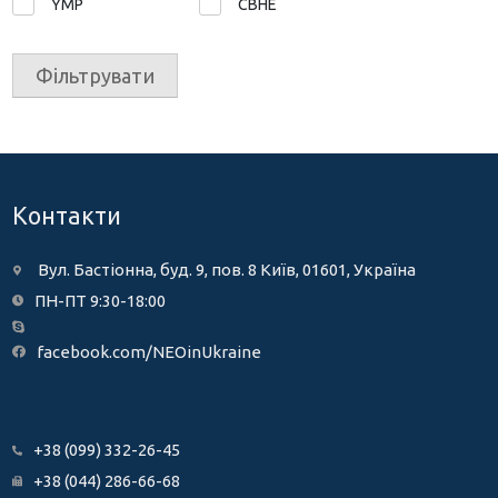
YMP
СВНЕ
Фільтрувати
Контакти
Вул. Бастіонна, буд. 9, пов. 8 Київ, 01601, Україна
ПН-ПТ 9:30-18:00
facebook.com/NEOinUkraine
+38 (099) 332-26-45
+38 (044) 286-66-68