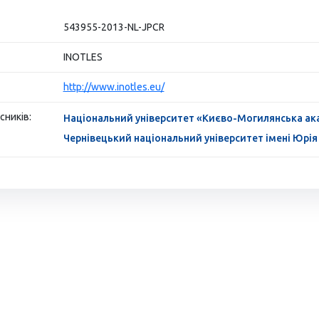
543955-2013-NL-JPCR
INOTLES
http://www.inotles.eu/
сників:
Національний університет «Києво-Могилянська ак
Чернівецький національний університет імені Юрі