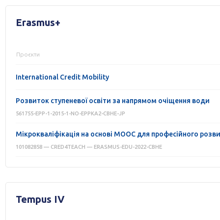
Erasmus+
Проєкти
International Credit Mobility
Розвиток ступеневої освіти за напрямом очіщення води
561755-EPP-1-2015-1-NO-EPPKA2-CBHE-JP
Мікрокваліфікація на основі МООС для професійного розв
101082858 — CRED4TEACH — ERASMUS-EDU-2022-CBHE
Tempus IV