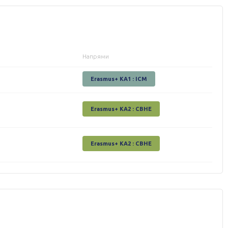
Напрями
Erasmus+ KA1 : ICM
Erasmus+ КА2 : СВНЕ
Erasmus+ КА2 : СВНЕ