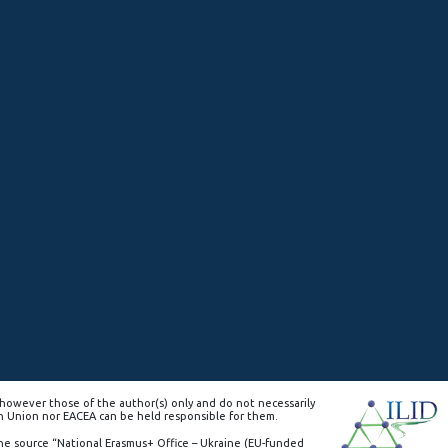
however those of the author(s) only and do not necessarily
n Union nor EACEA can be held responsible for them.
the source “National Erasmus+ Office – Ukraine (EU-funded