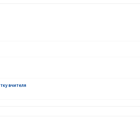
итку вчителя