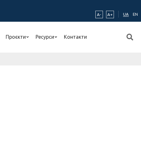
UA
EN
A-
A+
Проєкти
Ресурси
Контакти