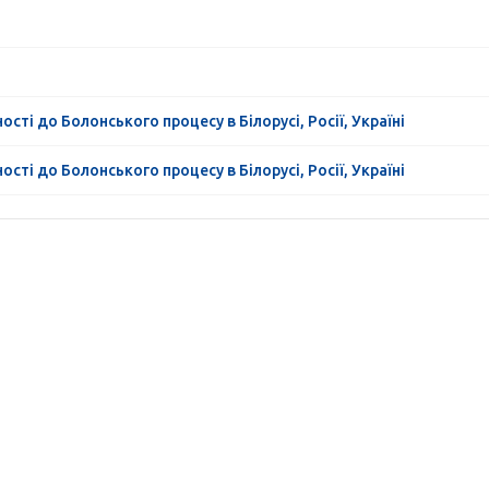
сті до Болонського процесу в Білорусі, Росії, Україні
сті до Болонського процесу в Білорусі, Росії, Україні