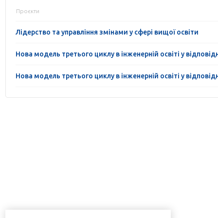
Проєкти
Лідерство та управління змінами у сфері вищої освіти
Нова модель третього циклу в інженерній освіті у відповідно
Нова модель третього циклу в інженерній освіті у відповідно