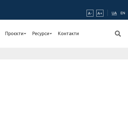
UA
EN
A-
A+
Проєкти
Ресурси
Контакти