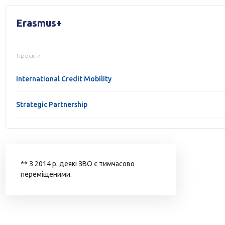
Erasmus+
Проєкти
International Credit Mobility
Strategic Partnership
** З 2014 р. деякі ЗВО є тимчасово
переміщеними.