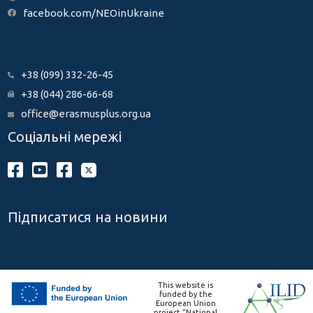
facebook.com/NEOinUkraine
+38 (099) 332-26-45
+38 (044) 286-66-68
office@erasmusplus.org.ua
Соціальні мережі
Підписатися на новини
This website is
funded by the
European Union
project “National