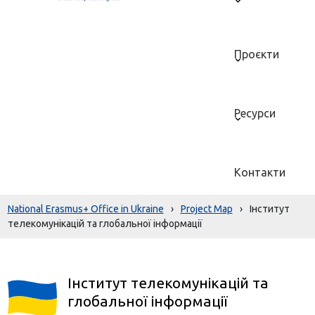
Проєкти
Ресурси
Контакти
National Erasmus+ Office in Ukraine
›
Project Map
›
Інститут
телекомунікацій та глобальної інформації
Інститут телекомунікацій та
глобальної інформації