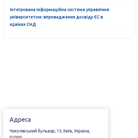
Інтегрована інформаційна система управління
університетом: впровадження досвіду ЄС в
країнах СНД
Адреса
Чоколівський бульвар, 13, Київ, Україна,
02000