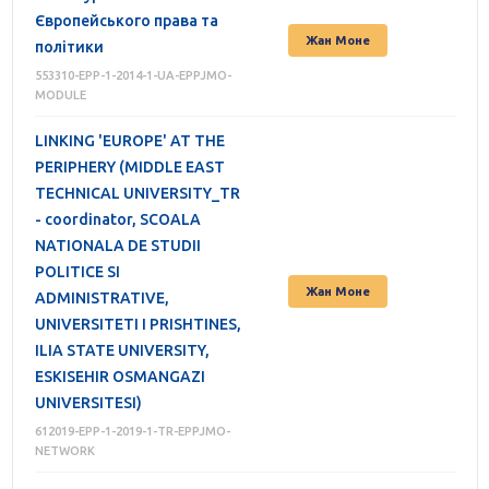
Європейського права та
Жан Моне
політики
553310-EPP-1-2014-1-UA-EPPJMO-
MODULE
LINKING 'EUROPE' AT THE
PERIPHERY (MIDDLE EAST
TECHNICAL UNIVERSITY_TR
- coordinator, SCOALA
NATIONALA DE STUDII
POLITICE SI
Жан Моне
ADMINISTRATIVE,
UNIVERSITETI I PRISHTINES,
ILIA STATE UNIVERSITY,
ESKISEHIR OSMANGAZI
UNIVERSITESI)
612019-EPP-1-2019-1-TR-EPPJMO-
NETWORK