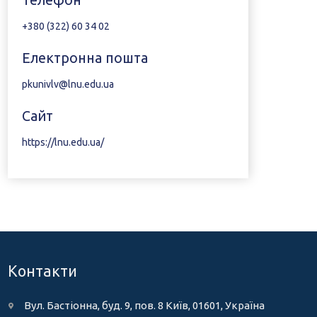
Телефон
+380 (322) 60 34 02
Електронна пошта
pkunivlv@lnu.edu.ua
Сайт
https://lnu.edu.ua/
Контакти
Вул. Бастіонна, буд. 9, пов. 8 Київ, 01601, Україна