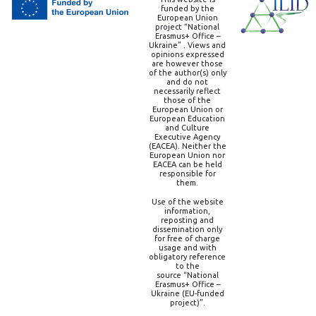
funded by the
European Union
project “National
Erasmus+ Office –
Ukraine” . Views and
opinions expressed
are however those
of the author(s) only
and do not
necessarily reflect
those of the
European Union or
European Education
and Culture
Executive Agency
(EACEA). Neither the
European Union nor
EACEA can be held
responsible for
them.
Use of the website
information,
reposting and
dissemination only
for free of charge
usage and with
obligatory reference
to the
source “National
Erasmus+ Office –
Ukraine (EU-funded
project)”.