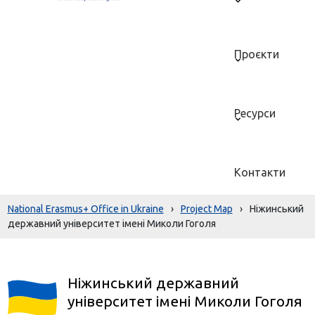
Проєкти
Ресурси
Контакти
National Erasmus+ Office in Ukraine
›
Project Map
›
Ніжинський
державний університет імені Миколи Гоголя
Ніжинський державний
університет імені Миколи Гоголя