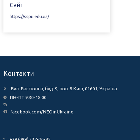
Сайт
https://sspu.edu.ua/
Контакти
Вул. Бастіонна, буд. 9, пов. 8 Київ, 01601, Україна
ПН-ПТ 9:30-18:00
facebook.com/NEOinUkraine
+38 (099) 332-26-45