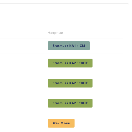
Напрями
Erasmus+ KA1 : ICM
Erasmus+ КА2 : СВНЕ
Erasmus+ КА2 : СВНЕ
Erasmus+ КА2 : СВНЕ
Жан Моне