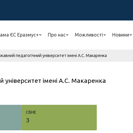
ама ЄС Еразмус+
Про нас
Можливості
Новини
авний педагогічний університет імені А.С. Макаренка
 університет імені А.С. Макаренка
СВНЕ
3