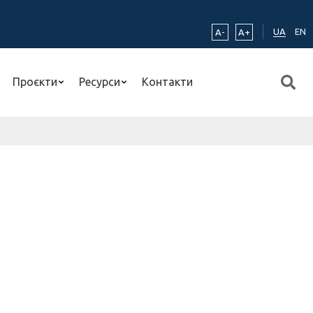
UA
EN
A-
A+
Проєкти
Ресурси
Контакти