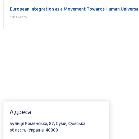
European Integration as a Movement Towards Human Universal
101124775
Адреса
вулиця Роменська, 87, Суми, Сумська
область, Україна, 40000