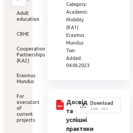
Category:
Academic
Adult
education
Mobility
(KA1)
CBHE
Erasmus
Mundus
Cooperation
Тип:
Partnerships
Added:
(KA2)
04.06.2023
Erasmus
Mundus
For
Досвід
executors
Download
of
4 MB - PDF
та
current
успішні
projects
практики