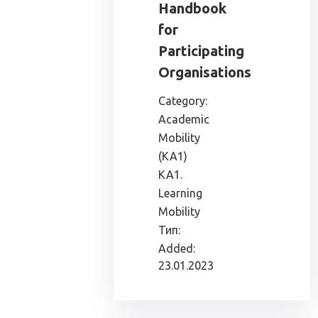
Handbook
for
Participating
Organisations
Category:
Academic
Mobility
(KA1)
KA1.
Learning
Mobility
Тип:
Added:
23.01.2023