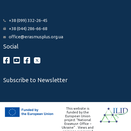
+38 (099) 332-26-45
+38 (044) 286-66-68
office@erasmusplus.org.ua
Social
Subscribe to Newsletter
This website is
funded by the
European Union
project “National
Erasmus+ Office –
Ukraine” . Views and