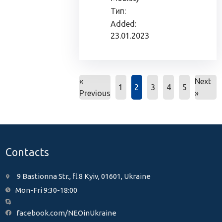
Тип:
Added:
23.01.2023
«
Next
1
2
3
4
5
Previous
»
Contacts
9 Bastionna Str., fl.8 Kyiv, 01601, Ukraine
Mon-Fri 9:30-18:00
facebook.com/NEOinUkraine