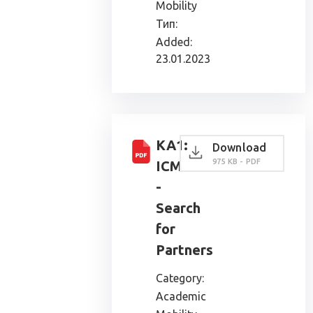
Mobility
Тип:
Added:
23.01.2023
KA1:
Download
975 KB - PDF
ICM
-
Search
for
Partners
Category:
Academic