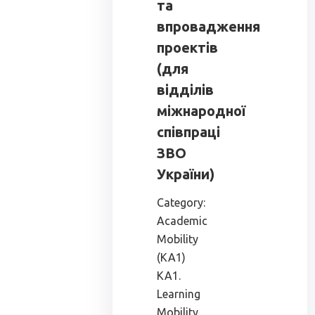
та
впровадження
проектів
(для
відділів
міжнародної
співпраці
ЗВО
України)
Category:
Academic
Mobility
(KA1)
KA1.
Learning
Mobility