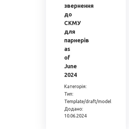
звернення
до
СКМУ
для
парнерів
as
of
June
2024
Категорія:
Тип:
Template/draft/model
Додано:
10.06.2024