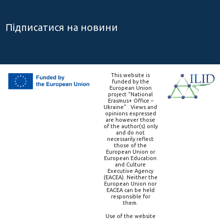
Підписатися на новини
This website is
funded by the
European Union
project “National
Erasmus+ Office –
Ukraine” . Views and
opinions expressed
are however those
of the author(s) only
and do not
necessarily reflect
those of the
European Union or
European Education
and Culture
Executive Agency
(EACEA). Neither the
European Union nor
EACEA can be held
responsible for
them.
Use of the website