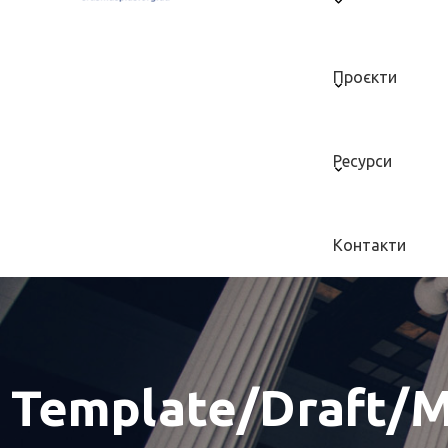
Проєкти
Ресурси
Контакти
Template/draft/