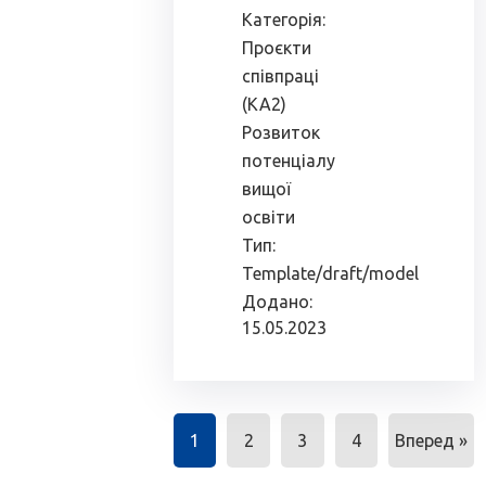
Категорія:
Проєкти
співпраці
(КА2)
Розвиток
потенціалу
вищої
освіти
Тип:
Template/draft/model
Додано:
15.05.2023
1
2
3
4
Вперед »