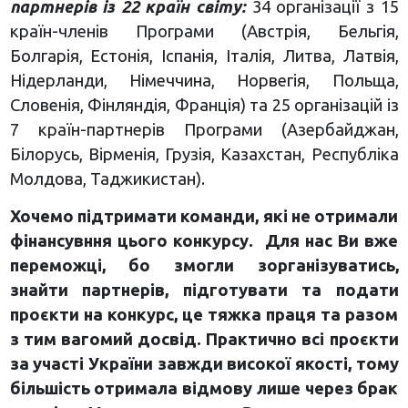
партнерів із 22 країн світу:
34 організації з 15
країн-членів Програми (Австрія, Бельгія,
Болгарія, Естонія, Іспанія, Італія, Литва, Латвія,
Нідерланди, Німеччина, Норвегія, Польща,
Словенія, Фінляндія, Франція) та 25 організацій із
7 країн-партнерів Програми (Азербайджан,
Білорусь, Вірменія, Грузія, Казахстан, Республіка
Молдова, Таджикистан).
Хочемо підтримати команди, які не отримали
фінансувння цього конкурсу. Для нас Ви вже
переможці, бо змогли зорганізуватись,
знайти партнерів, підготувати та подати
проєкти на конкурс, це тяжка праця та разом
з тим вагомий досвід. Практично всі проєкти
за участі України завжди високої якості, тому
більшість отримала відмову лише через брак