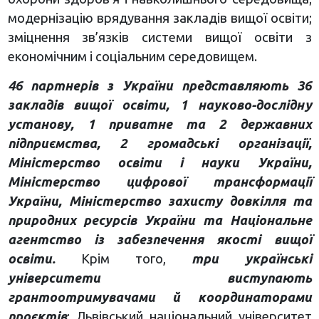
модернізацію врядування закладів вищої освіти;
зміцнення зв’язків системи вищої освіти з
економічним і соціальним середовищем.
46 партнерів з України представляють 36
закладів вищої освіти, 1 науково-дослідну
установу, 1 приватне та 2 державних
підприємства, 2 громадські організації,
Міністерство освіти і науки України,
Міністерство цифрової трансформації
України, Міністерство захисту довкілля та
природних ресурсів України та Національне
агентство із забезпечення якості вищої
освіти.
Крім того,
три українські
університети виступають
грантоотримувачами й координаторами
проєктів
: Львівський національний університет