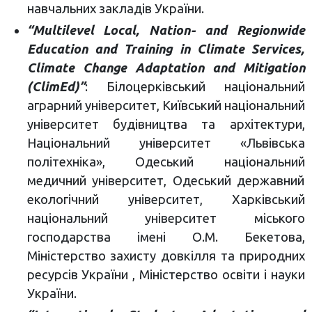
навчальних закладів України.
“Multilevel Local, Nation- and Regionwide
Education and Training in Climate Services,
Climate Change Adaptation and Mitigation
(ClimEd)”
: Білоцерківський національний
аграрний університет, Київський національний
університет будівництва та архітектури,
Національний університет «Львівська
політехніка», Одеський національний
медичний університет, Одеський державний
екологічний університет, Харківський
національний університет міського
господарства імені О.М. Бекетова,
Міністерство захисту довкілля та природних
ресурсів України , Міністерство освіти і науки
України.