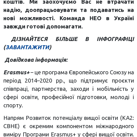
коштів. Ми заохочуємо Вас не втрачати
надію, доопрацьовувати та подаватись на
нові можливості. Команда НЕО в Україні
завжди готові допомагати.
ДІЗНАЙТЕСЯ БІЛЬШЕ В ІНФОГРАФІЦІ
(
ЗАВАНТАЖИТИ
)
Довідкова інформація:
Erasmus+
– це програма Європейського Союзу на
період 2014–2020 рр., що підтримує проєкти
співпраці, партнерства, заходи і мобільність у
сфері освіти, професійної підготовки, молоді і
спорту.
Напрям Розвиток потенціалу вищої освіти (КА2:
CBHE) є окремим компонентом міжнародного
виміру Програми Erasmus+ у сфері вищої освіти.