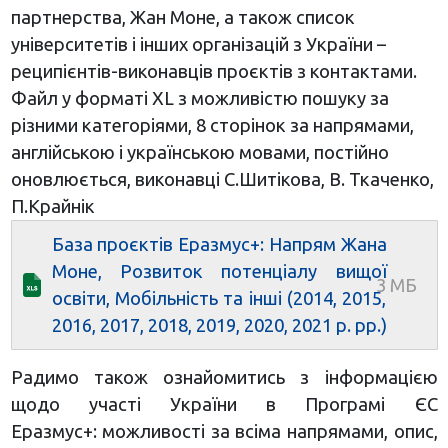
партнерства, Жан Моне, а також список
університетів і інших організацій з України –
реципієнтів-виконавців проєктів з контактами.
Файл у форматі ХL з можливістю пошуку за
різними категоріями, 8 сторінок за напрямами,
англійською і українською мовами, постійно
оновлюється, виконавці С.Шитікова, В. Ткаченко,
П.Крайнік
База проєктів Еразмус+: Напрям Жана
Моне, Розвиток потенціалу вищої
освіти, Мобільність та інші (2014, 2015,
2016, 2017, 2018, 2019, 2020, 2021 р. рр.)
Радимо також ознайомитись з інформацією
щодо участі України в Програмі ЄС
Еразмус+: можливості за всіма напрямами, опис,