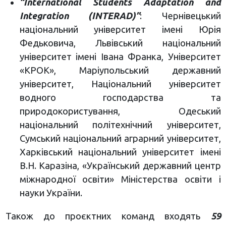
“International Students Adaptation and
Integration (INTERAD)”
: Чернівецький
національний університет імені Юрія
Федьковича, Львівський національний
університет імені Івана Франка, Університет
«КРОК», Маріупольський державний
університет, Національний університет
водного господарства та
природокористування, Одеський
національний політехнічний університет,
Сумський національний аграрний університет,
Харківський національний університет імені
В.Н. Каразіна, «Український державний центр
міжнародної освіти» Міністерства освіти і
науки України.
Також до проєктних команд входять
59