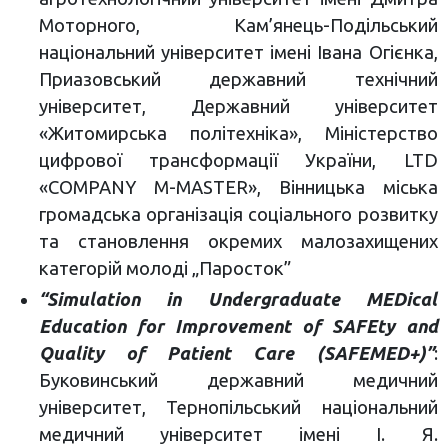
Моторного, Кам’янець-Подільський
національний університет імені Івана Огієнка,
Приазовський державний технічний
університет, Державний університет
«Житомирська політехніка», Міністерство
цифрової трансформації України, LTD
«COMPANY M-MASTER», Вінницька міська
громадська організація соціального розвитку
та становлення окремих малозахищених
категорій молоді „Паросток”
“Simulation in Undergraduate MEDical
Education for Improvement of SAFEty and
Quality of Patient Care (SAFEMED+)”
:
Буковинський державний медичний
університет, Тернопільський національний
медичний університет імені І. Я.