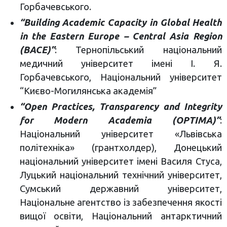
Горбачевського.
“Building Academic Capacity in Global Health
in the Eastern Europe – Central Asia Region
(BACE)”
: Тернопільський національний
медичний університет імені І. Я.
Горбачевського, Національний університет
“Києво-Могилянська академія”
“Open Practices, Transparency and Integrity
for Modern Academia (OPTIMA)”
:
Національний університет «Львівська
політехніка» (грантхолдер), Донецький
національний університет імені Василя Стуса,
Луцький національний технічний університет,
Сумський державний університет,
Національне агентство із забезпечення якості
вищої освіти, Національний антарктичний