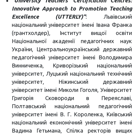
“University Teachers’ Certification Centres:
Innovative Approach to Promotion Teaching
Excellence (UTTERLY)”
: Львівський
національний університет імені Івана Франка
(грантхолдер), Інститут вищої освіти
Національної академії педагогічних наук
України, Центральноукраїнський державний
педагогічний університет імені Володимира
Винниченка, Криворізький національний
університет, Луцький національний технічний
університет, Ніжинський державний
університет імені Миколи Гоголя, Університет
Григорія Сковороди в Переяславі,
Полтавський національний педагогічний
університет імені В. Г. Короленка, Київський
національний економічний університет імені
Вадима Гетьмана, Спілка ректорів вищих