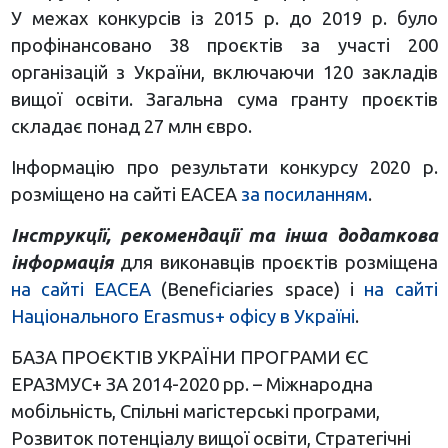
У межах конкурсів із 2015 р. до 2019 р. було
профінансовано 38 проєктів за участі 200
організацій з України, включаючи 120 закладів
вищої освіти. Загальна сума гранту проєктів
складає понад 27 млн євро.
Інформацію про результати конкурсу 2020 р.
розміщено на сайті ЕАСЕА
за посиланням
.
Інструкції, рекомендації та інша додаткова
інформація
для виконавців проєктів розміщена
на сайті EACEA
(Beneficiaries space) і
на сайті
Національного Erasmus+ офісу в Україні
.
БАЗА ПРОЄКТІВ УКРАЇНИ ПРОГРАМИ ЄС
ЕРАЗМУС+ ЗА 2014-2020 рр. – Міжнародна
мобільність, Спільні магістерські програми,
Розвиток потенціалу вищої освіти, Стратегічні