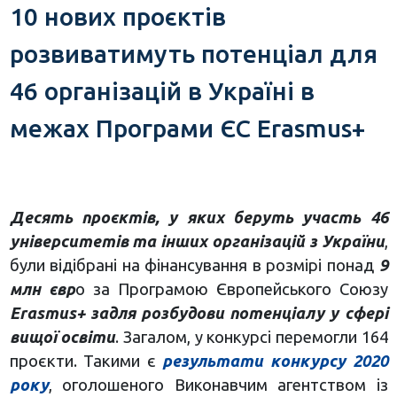
10 нових проєктів
розвиватимуть потенціал для
46 організацій в Україні в
межах Програми ЄС Erasmus+
Десять проєктів, у яких беруть участь 46
університетів та інших організацій з України
,
були відібрані на фінансування в розмірі понад
9
млн євр
о за Програмою Європейського Союзу
Erasmus+ задля розбудови потенціалу у сфері
вищої освіти
. Загалом, у конкурсі перемогли 164
проєкти. Такими є
результати конкурсу 2020
року
, оголошеного Виконавчим агентством із