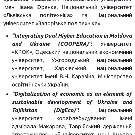
імені Івана Франка, Національний університет
«Львівська політехніка» та Національний
університет «Запорізька політехніка»:
“Integrating Dual Higher Education in Moldova
and Ukraine (COOPERA)”
: Університет
«КРОК», Одеський національний економічний
університет, Ужгородський національний
університет, Харківський національний
університет імені В.Н. Каразіна, Міністерство
освіти і науки України.
“Digitalization of economic as an element of
sustainable development of Ukraine and
Tajikistan (DigEco)”
: Національний
університет кораблебудування імені
адмірала Макарова, Таврійський державний
агротехнологічний університет імені Дмитра