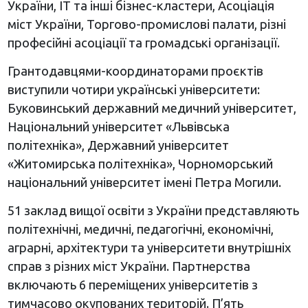
України, IT та інші бізнес-кластери, Асоціація
міст України, Торгово-промислові палати, різні
професійні асоціації та громадські організації.
Грантодавцями-координаторами проєктів
виступили чотири українські університети:
Буковинський державний медичний університет,
Національний університет «Львівська
політехніка», Державний університет
«Житомирська політехніка», Чорноморський
національний університет імені Петра Могили.
51 заклад вищої освіти з України представляють
політехнічні, медичні, педагогічні, економічні,
аграрні, архітектури та університети внутрішніх
справ з різних міст України. Партнерства
включають 6 переміщених університетів з
тимчасово окупованих територій. П’ять