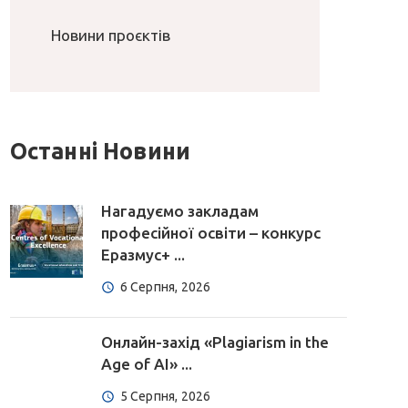
Новини проєктів
Останні Новини
Нагадуємо закладам
професійної освіти – конкурс
Еразмус+ ...
6 Серпня, 2026
Онлайн-захід «Plagiarism in the
Age of AI» ...
5 Серпня, 2026