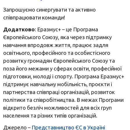
Запрошуємо синергувати та активно
співпрацювати команди!
Додатково
: Еразмус+ – це Програма
Європейського Союзу, яка через підтримку
навчання впродовж життя, працює задля
освітнього, професійного та особистісного
розвитку громадян Європейського Союзу та
поза його межами у сферах освіти, професійної
підготовки, молоді і спорту. Програма Еразмус+
підтримує навчальну мобільність, проєкти і
партнерства співпраці організацій, розвиток
політики та співробітництва. В межах Програми
відкрито безліч можливостей для всіх груп
населення та різних типів організацій.
Джерело –
Представництво ЄС в Україні