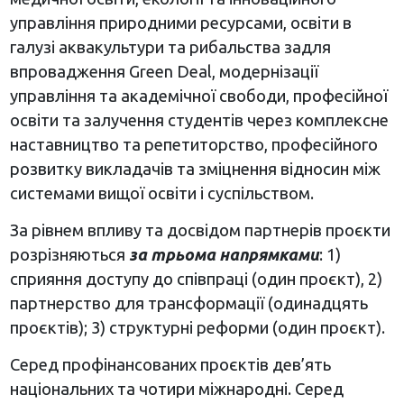
управління природними ресурсами, освіти в
галузі аквакультури та рибальства задля
впровадження
Green
Deal
, модернізації
управління та академічної свободи, професійної
освіти та залучення студентів через комплексне
наставництво та репетиторство, професійного
розвитку викладачів та зміцнення відносин між
системами вищої освіти і суспільством.
За рівнем впливу та досвідом партнерів проєкти
розрізняються
за трьома напрямками
: 1)
сприяння доступу до співпраці (один проєкт), 2)
партнерство для трансформації (одинадцять
проєктів); 3) структурні реформи (один проєкт).
Серед профінансованих проєктів дев’ять
національних та чотири міжнародні. Серед