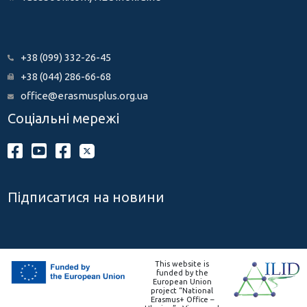
+38 (099) 332-26-45
+38 (044) 286-66-68
office@erasmusplus.org.ua
Соціальні мережі
Підписатися на новини
This website is
funded by the
European Union
project “National
Erasmus+ Office –