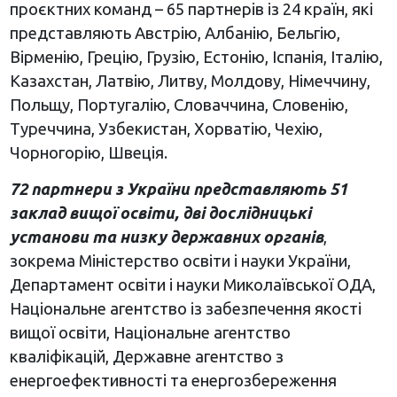
проєктних команд – 65 партнерів із 24 країн, які
представляють Австрію, Албанію, Бельгію,
Вірменію, Грецію, Грузію, Естонію, Іспанія, Італію,
Казахстан, Латвію, Литву, Молдову, Німеччину,
Польщу, Португалію, Словаччина, Словенію,
Туреччина, Узбекистан, Хорватію, Чехію,
Чорногорію, Швеція.
72 партнери з України представляють 51
заклад вищої освіти, дві дослідницькі
установи та низку державних органів
,
зокрема Міністерство освіти і науки України,
Департамент освіти і науки Миколаївської ОДА,
Національне агентство із забезпечення якості
вищої освіти, Національне агентство
кваліфікацій, Державне агентство з
енергоефективності та енергозбереження