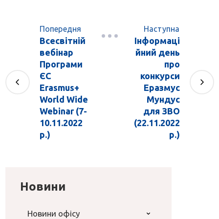
Попередня
Наступна
Всесвітній
Інформаці
вебінар
йний день
Програми
про
ЄС
конкурси
Erasmus+
Еразмус
World Wide
Мундус
Webinar (7-
для ЗВО
10.11.2022
(22.11.2022
р.)
р.)
Новини
Новини офісу