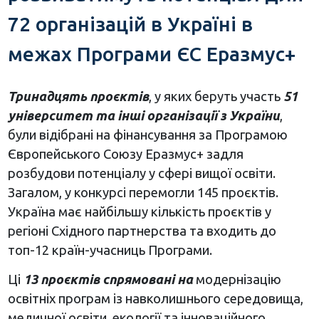
72 організацій в Україні в
межах Програми ЄС Еразмус+
Тринадцять проєктів
, у яких беруть участь
51
університет та інші організації з України
,
були відібрані на фінансування за Програмою
Європейського Союзу Еразмус+ задля
розбудови потенціалу у сфері вищої освіти.
Загалом, у конкурсі перемогли 145 проєктів.
Україна має найбільшу кількість проєктів у
регіоні Східного партнерства та входить до
топ-12 країн-учасниць Програми.
Ці
13 проєктів спрямовані на
модернізацію
освітніх програм із навколишнього середовища,
медичної освіти, екології та інноваційного