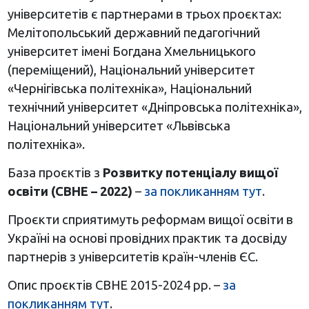
університетів є партнерами в трьох проєктах:
Мелітопольський державний педагогічний
університет імені Богдана Хмельницького
(переміщений), Національний університет
«Чернігівська політехніка», Національний
технічний університет «Дніпровська політехніка»,
Національний університет «Львівська
політехніка».
База проєктів з
Розвитку потенціалу вищої
освіти (CBHE – 2022)
–
за покликанням тут
.
Проєкти сприятимуть реформам вищої освіти в
Україні на основі провідних практик та досвіду
партнерів з університетів країн-членів ЄС.
Опис проєктів СВНЕ 2015-2024 рр. –
за
покликанням тут
.