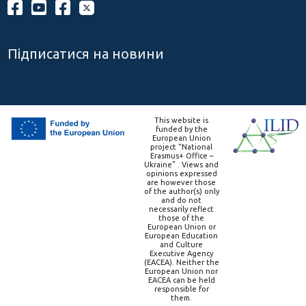
Підписатися на новини
This website is
funded by the
European Union
project “National
Erasmus+ Office –
Ukraine” . Views and
opinions expressed
are however those
of the author(s) only
and do not
necessarily reflect
those of the
European Union or
European Education
and Culture
Executive Agency
(EACEA). Neither the
European Union nor
EACEA can be held
responsible for
them.