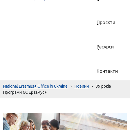
Проєкти
Ресурси
Контакти
National Erasmus+ Office in Ukraine
›
Новини
›
39 років
Програми ЄС Еразмус+