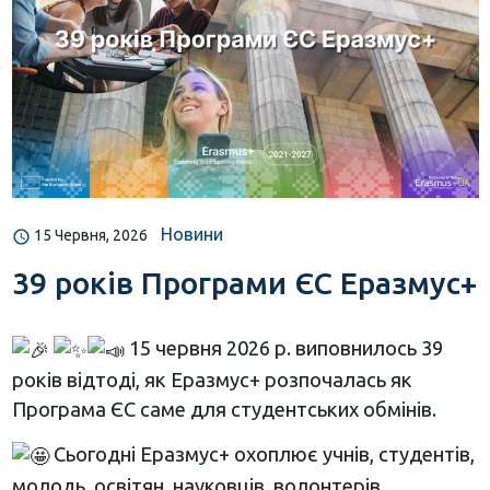
Новини
15 Червня, 2026
39 років Програми ЄС Еразмус+
15 червня 2026 р. виповнилось 39
років відтоді, як Еразмус+ розпочалась як
Програма ЄС саме для студентських обмінів.
Сьогодні Еразмус+ охоплює учнів, студентів,
молодь, освітян, науковців, волонтерів,