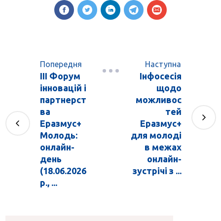
Попередня
Наступна
ІІІ Форум
Інфосесія
інновацій і
щодо
партнерст
можливос
ва
тей
Еразмус+
Еразмус+
Молодь:
для молоді
онлайн-
в межах
день
онлайн-
(18.06.2026
зустрічі з ...
р., ...