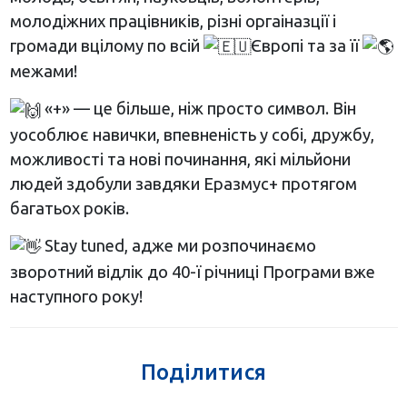
молодіжних працівників, різні оргаіназції і
громади вцілому по всій
Європі та за її
межами!
«+» — це більше, ніж просто символ. Він
уособлює навички, впевненість у собі, дружбу,
можливості та нові починання, які мільйони
людей здобули завдяки Еразмус+ протягом
багатьох років.
Stay tuned, адже ми розпочинаємо
зворотний відлік до 40-ї річниці Програми вже
наступного року!
Поділитися