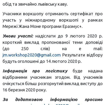
обід та звичайно львівську каву.
Учасники воркшопу отримають сертифікат про
участь у міжнародному воркшопі у рамках
Мережі Жана Моне програми Еразмус+.
Умови участі:
надіслати до 9 лютого 2020 р.
короткий виклад пропонованої теми доповіді
(до 250 слів) на е mail:
jm.workshop2020@gmail.com
Результати відбору
будуть оголошені до 14 лютого 2020 р.
Інформація про логістику
буде надана
відібраними учасникам згодом. Від учасників
очікується більш розгорнутий виклад виступу до
16 березня 2020 року.
За додатковою інформацією просимо