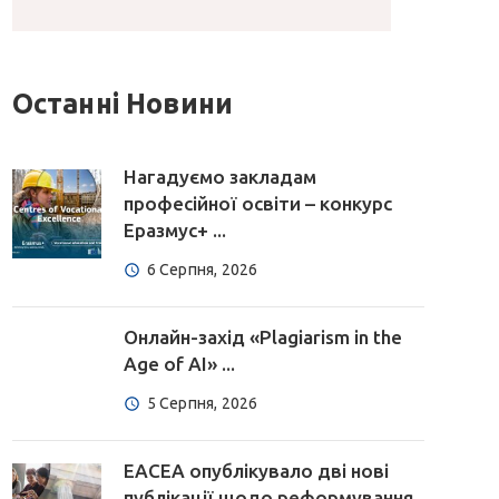
Останні Новини
Нагадуємо закладам
професійної освіти – конкурс
Еразмус+ ...
6 Серпня, 2026
Онлайн-захід «Plagiarism in the
Age of AI» ...
5 Серпня, 2026
EACEA опублікувало дві нові
публікації щодо реформування