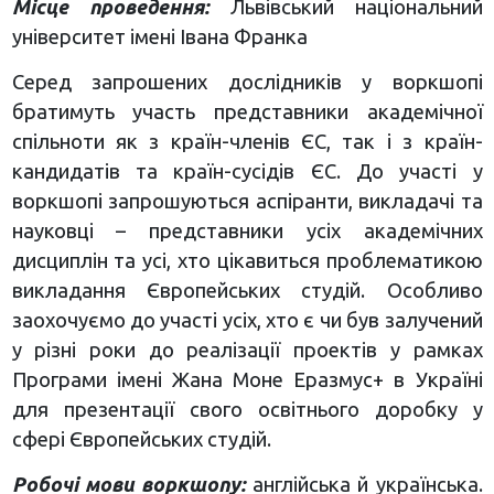
Місце проведення:
Львівський національний
університет імені Івана Франка
Серед запрошених дослідників у воркшопі
братимуть участь представники академічної
спільноти як з країн-членів ЄС, так і з країн-
кандидатів та країн-сусідів ЄС. До участі у
воркшопі запрошуються аспіранти, викладачі та
науковці – представники усіх академічних
дисциплін та усі, хто цікавиться проблематикою
викладання Європейських студій. Особливо
заохочуємо до участі усіх, хто є чи був залучений
у різні роки до реалізації проектів у рамках
Програми імені Жана Моне Еразмус+ в Україні
для презентації свого освітнього доробку у
сфері Європейських студій.
Робочі мови воркшопу:
англійська й українська.