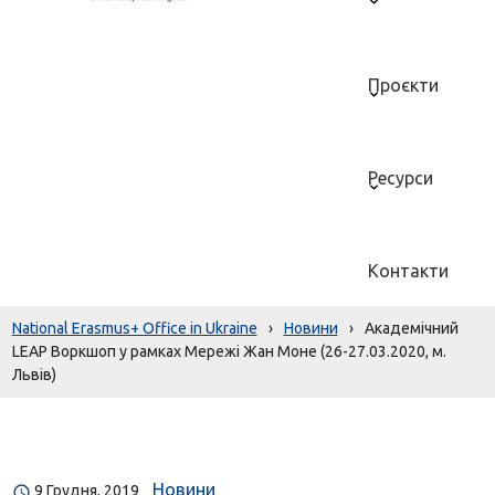
Проєкти
Ресурси
Контакти
National Erasmus+ Office in Ukraine
›
Новини
›
Академічний
LEAP Воркшоп у рамках Мережі Жан Моне (26-27.03.2020, м.
Львів)
Новини
9 Грудня, 2019