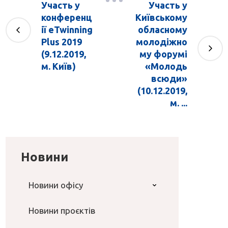
Участь у
Участь у
конференц
Київському
ії eTwinning
обласному
Plus 2019
молодіжно
(9.12.2019,
му форумі
м. Київ)
«Молодь
всюди»
(10.12.2019,
м. ...
Новини
Новини офісу
Новини проєктів