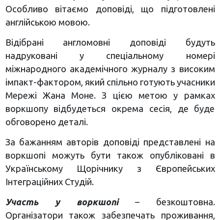
Особливо вітаємо доповіді, що підготовлені
англійською мовою.
Відібрані англомовні доповіді будуть
надруковані у спеціальному номері
міжнародного академічного журналу з високим
імпакт-фактором, який спільно готують учасники
Мережі Жана Моне. З цією метою у рамках
воркшопу відбудеться окрема сесія, де буде
обговорено деталі.
За бажанням авторів доповіді представлені на
воркшопі можуть бути також опубліковані в
Українському Щорічнику з Європейських
Інтеграційних Студій.
Участь у воркшопі
– безкоштовна.
Організатори також забезпечать проживання,