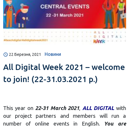
Новини
22 Березня, 2021
All Digital Week 2021 – welcome
to join! (22-31.03.2021 р.)
This year on
22-31 March 2021
,
ALL DIGITAL
with
our project partners and members will run a
number of online events in English.
You are