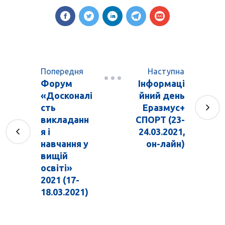
Попередня
Наступна
Форум
Інформаці
«Досконалі
йний день
сть
Еразмус+
викладанн
СПОРТ (23-
я і
24.03.2021,
навчання у
он-лайн)
вищій
освіті»
2021 (17-
18.03.2021)