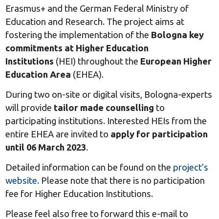
Erasmus+ and the German Federal Ministry of
Education and Research. The project aims at
fostering the implementation of the
Bologna key
commitments at Higher Education
Institutions
(HEI) throughout the
European Higher
Education Area
(EHEA).
During two on-site or digital visits, Bologna-experts
will provide
tailor made counselling
to
participating institutions. Interested HEIs from the
entire EHEA are invited to
apply for participation
until 06 March 2023
.
Detailed information can be found on the
project’s
website
. Please note that there is no participation
fee for Higher Education Institutions.
Please feel also free to forward this e-mail to