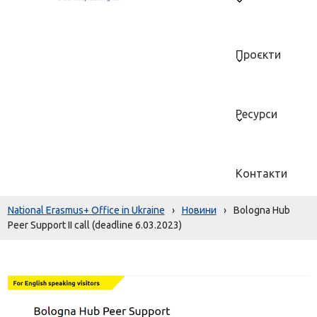
Проєкти
Ресурси
Контакти
National Erasmus+ Office in Ukraine
›
Новини
›
Bologna Hub
Peer Support II call (deadline 6.03.2023)