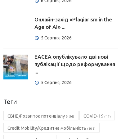
6 Серпня, 2026
Онлайн-захід «Plagiarism in the
Age of AI» ...
5 Серпня, 2026
EACEA опублікувало дві нові
публікації щодо реформування
...
5 Серпня, 2026
Теги
CBHE/Розвиток потенціалу
COVID-19
(456)
(14)
Credit Mobility/Кредитна мобільність
(202)