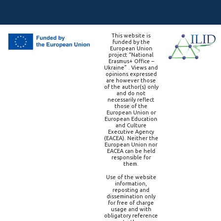
This website is
funded by the
European Union
project “National
Erasmus+ Office –
Ukraine” . Views and
opinions expressed
are however those
of the author(s) only
and do not
necessarily reflect
those of the
European Union or
European Education
and Culture
Executive Agency
(EACEA). Neither the
European Union nor
EACEA can be held
responsible for
them.
Use of the website
information,
reposting and
dissemination only
for free of charge
usage and with
obligatory reference