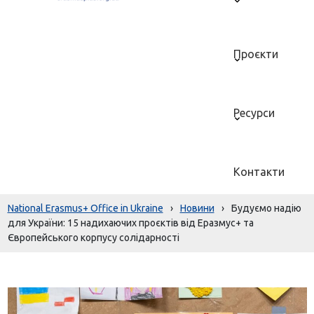
Проєкти
Ресурси
Контакти
National Erasmus+ Office in Ukraine
›
Новини
›
Будуємо надію
для України: 15 надихаючих проєктів від Еразмус+ та
Європейського корпусу солідарності