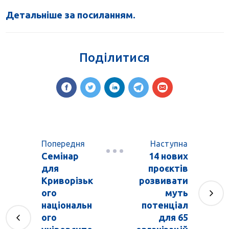
Детальніше за посиланням.
Поділитися
Попередня
Наступна
Семінар
14 нових
для
проєктів
Криворізьк
розвивати
ого
муть
національн
потенціал
ого
для 65