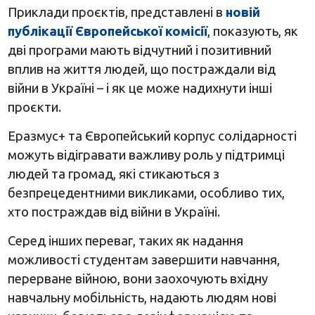
Приклади проєктів, представлені в
новій
публікації Європейської комісії
, показують, як
дві програми мають відчутний і позитивний
вплив на життя людей, що постраждали від
війни в Україні – і як це може надихнути інші
проєкти.
Еразмус+ та Європейський корпус солідарності
можуть відігравати важливу роль у підтримці
людей та громад, які стикаються з
безпрецедентними викликами, особливо тих,
хто постраждав від війни в Україні.
Серед інших переваг, таких як надання
можливості студентам завершити навчання,
перерване війною, вони заохочують вхідну
навчальну мобільність, надають людям нові