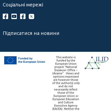
Соціальні мережі
Підписатися на новини
This website is
funded by the
European Union
project “National
Erasmus+ Office –
Ukraine” . Views and
opinions expressed
are however those
of the author(s) only
and do not
necessarily reflect
those of the
European Union or
European Education
and Culture
Executive Agency
(EACEA). Neither the