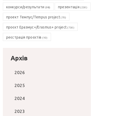
конкурси/результати
презентація
(98)
(230)
проект Темпус/Tempus project
(70)
проєкт Еразмус+/Erasmus+ project
(730)
реєстрація проєктів
(10)
Архів
2026
2025
2024
2023