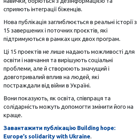
навички, борються з дезінформацією та
сприяють інтеграції біженців.
Нова публікація заглиблюється в реальні історії з
15 завершених і поточних проєктів, які
підтримуються в рамках цих двох програм.
Ці 15 проектів не лише надають можливості для
освіти і навчання та вирішують соціальні
проблеми, але й створюють значущий і
довготривалий вплив на людей, які
постраждали від війни в Україні.
Вони показують, як освіта, співпраця та
солідарність можуть допомогти змінити його на
краще.
Завантажити публікацію Building hope:
Europe’s solidarity with Ukraine
.