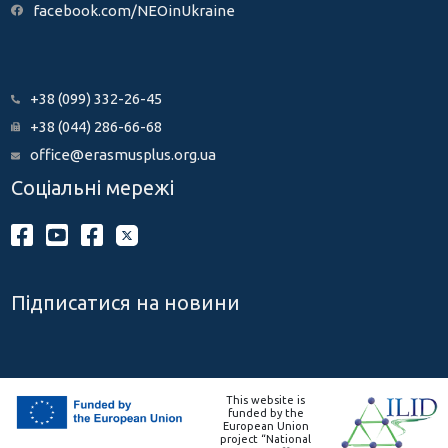
facebook.com/NEOinUkraine
+38 (099) 332-26-45
+38 (044) 286-66-68
office@erasmusplus.org.ua
Соціальні мережі
Підписатися на новини
This website is
funded by the
European Union
project “National