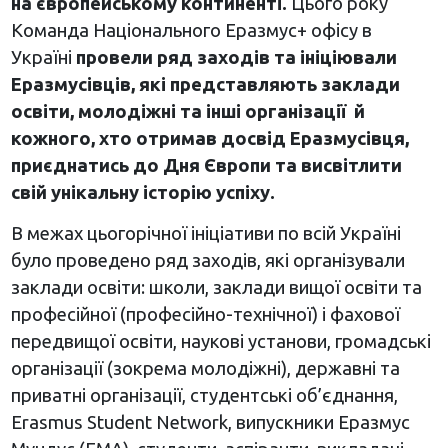
на європейському континенті.
Цього року
Команда Національного Еразмус+ офісу в
Україні
провели ряд заходів та ініціювали
Еразмусівців, які представляють заклади
освіти, молодіжні та інші організації й
кожного, хто отримав досвід Еразмусівця,
приєднатись до Дня Європи та висвітлити
свій унікальну історію успіху.
В межах цьогорічної ініціативи по всій Україні
було проведено ряд заходів, які організували
заклади освіти: школи, заклади вищої освіти та
професійної (професійно-технічної) і фахової
передвищої освіти, наукові установи, громадські
організації (зокрема молодіжні), державні та
приватні організації, студентські об’єднання,
Erasmus Student Network, випускники Еразмус