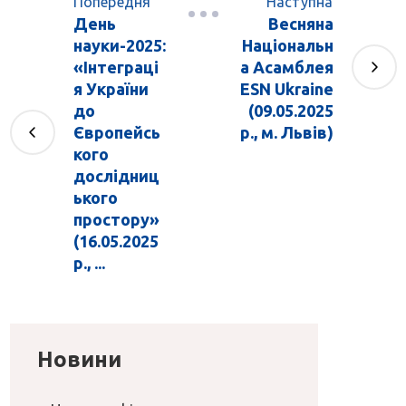
Попередня
Наступна
День
Весняна
науки-2025:
Національн
«Інтеграці
а Асамблея
я України
ESN Ukraine
до
(09.05.2025
Європейсь
р., м. Львів)
кого
дослідниц
ького
простору»
(16.05.2025
р., ...
Новини