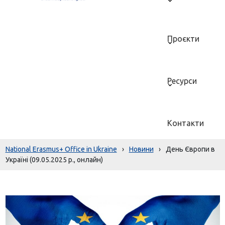
Проєкти
Ресурси
Контакти
National Erasmus+ Office in Ukraine
›
Новини
›
День Європи в
Україні (09.05.2025 р., онлайн)