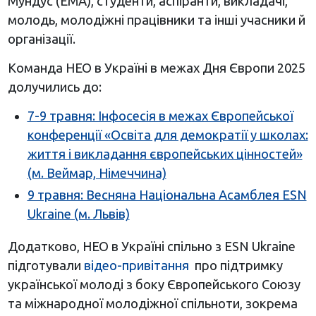
Мундус (ЕМА), студенти, аспіранти, викладачі,
молодь, молодіжні працівники та інші учасники й
організації.
Команда НЕО в Україні в межах Дня Європи 2025
долучились до:
7-9 травня: Інфосесія в межах Європейської
конференції «Освіта для демократії у школах:
життя і викладання європейських цінностей»
(м. Веймар, Німеччина)
9 травня: Весняна Національна Асамблея ESN
Ukraine (м. Львів)
Додатково, НЕО в Україні спільно з ESN Ukraine
підготували
відео-привітання
про підтримку
української молоді з боку Європейського Союзу
та міжнародної молодіжної спільноти, зокрема