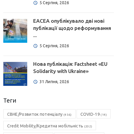
5 Серпня, 2026
EACEA опублікувало дві нові
публікації щодо реформування
...
5 Серпня, 2026
Нова публікація: Factsheet «EU
Solidarity with Ukraine»
31 Липня, 2026
Теги
CBHE/Розвиток потенціалу
COVID-19
(456)
(14)
Credit Mobility/Кредитна мобільність
(202)