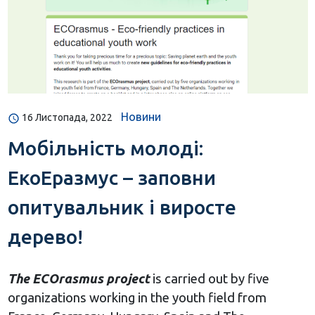
Новини
16 Листопада, 2022
Мобільність молоді:
ЕкоЕразмус – заповни
опитувальник і виросте
дерево!
The ECOrasmus project
is carried out by five
organizations working in the youth field from