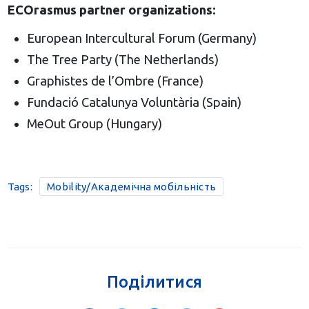
ECOrasmus partner organizations:
European Intercultural Forum (Germany)
The Tree Party (The Netherlands)
Graphistes de l’Ombre (France)
Fundació Catalunya Voluntària (Spain)
MeOut Group (Hungary)
Tags:
Mobility/Академічна мобільність
Поділитися