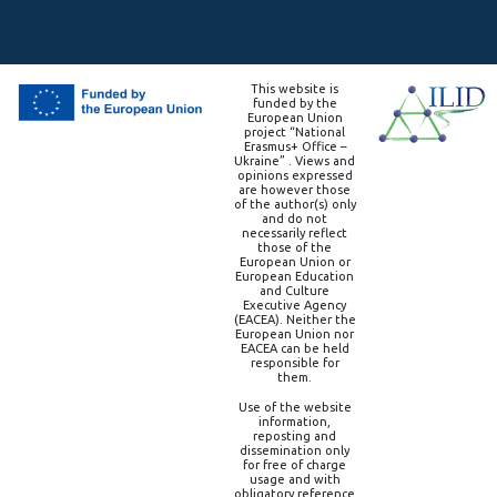
This website is
funded by the
European Union
project “National
Erasmus+ Office –
Ukraine” . Views and
opinions expressed
are however those
of the author(s) only
and do not
necessarily reflect
those of the
European Union or
European Education
and Culture
Executive Agency
(EACEA). Neither the
European Union nor
EACEA can be held
responsible for
them.
Use of the website
information,
reposting and
dissemination only
for free of charge
usage and with
obligatory reference