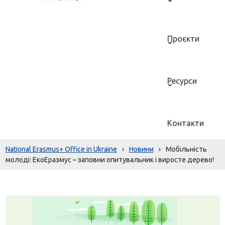
Проєкти
Ресурси
Контакти
National Erasmus+ Office in Ukraine
›
Новини
›
Мобільність
молоді: ЕкоЕразмус – заповни опитувальник і виросте дерево!