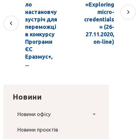
ло
«Exploring
настановчу
micro-
зустріч для
credentials
переможці
» (26-
в конкурсу
27.11.2020,
Програми
on-line)
ЄС
Еразмус+,
...
Новини
Новини офісу
Новини проєктів