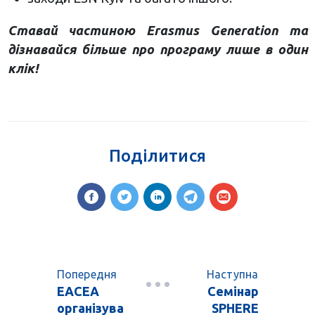
Ставай частиною Erasmus Generation та
дізнавайся більше про програму лише в один
клік!
Поділитися
Попередня
Наступна
ЕАСЕА
Семінар
організува
SPHERE