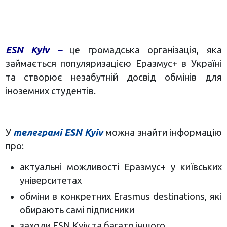
ESN Kyiv –
це громадська організація, яка
займається популяризацією Еразмус+ в Україні
та створює незабутній досвід обмінів для
іноземних студентів.
У
телеграмі ESN Kyiv
можна знайти інформацію
про:
актуальні можливості Еразмус+ у київських
університетах
обміни в конкретних Erasmus destinations, які
обирають самі підписники
заходи ESN Kyiv та багато іншого.