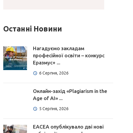
Останні Новини
Нагадуємо закладам
професійної освіти – конкурс
Еразмус+ ...
6 Серпня, 2026
Онлайн-захід «Plagiarism in the
Age of AI» ...
5 Серпня, 2026
EACEA опублікувало дві нові