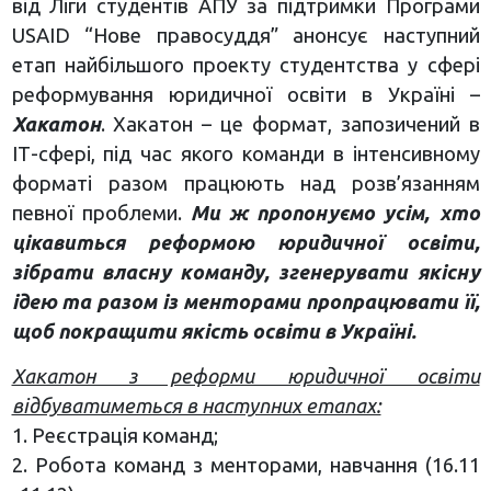
від Ліги студентів АПУ за підтримки Програми
USAID “Нове правосуддя” анонсує наступний
етап найбільшого проекту студентства у сфері
реформування юридичної освіти в Україні –
Хакатон
. Хакатон – це формат, запозичений в
ІТ-сфері, під час якого команди в інтенсивному
форматі разом працюють над розв’язанням
певної проблеми.
Ми ж пропонуємо усім, хто
цікавиться реформою юридичної освіти,
зібрати власну команду, згенерувати якісну
ідею та разом із менторами пропрацювати її,
щоб покращити якість освіти в Україні.
Хакатон з реформи юридичної освіти
відбуватиметься в наступних етапах:
1. Реєстрація команд;
2. Робота команд з менторами, навчання (16.11