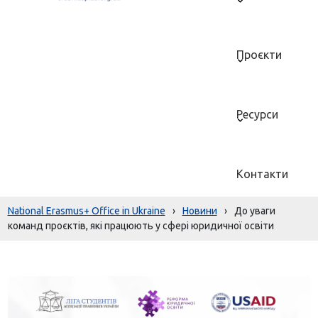
Проєкти
Ресурси
Контакти
National Erasmus+ Office in Ukraine
›
Новини
›
До уваги
команд проєктів, які працюють у сфері юридичної освіти