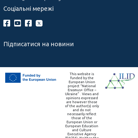
Соціальні мережі
Підписатися на новини
This website is
funded by the
European Union
project “National
Erasmus+ Office –
Ukraine” . Views and
opinions expressed
are however those
of the author(s) only
and do not
necessarily reflect
those of the
European Union or
European Education
and Culture
Executive Agency