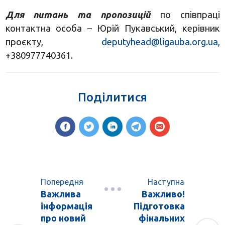
Для питань та пропозицій
по співпраці
контактна особа – Юрій Пукавський, керівник
проєкту,
deputyhead@ligauba.org.ua
,
+380977740361.
Поділитися
Попередня
Наступна
Важлива
Важливо!
інформація
Підготовка
про новий
фінальних