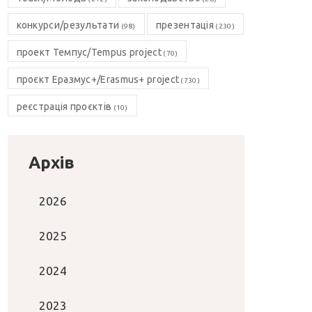
конкурси/результати
презентація
(98)
(230)
проект Темпус/Tempus project
(70)
проєкт Еразмус+/Erasmus+ project
(730)
реєстрація проєктів
(10)
Архів
2026
2025
2024
2023