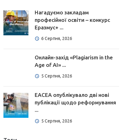
Нагадуємо закладам
професійної освіти – конкурс
Еразмус+ ...
6 Серпня, 2026
Онлайн-захід «Plagiarism in the
Age of AI» ...
5 Серпня, 2026
EACEA опублікувало дві нові
публікації щодо реформування
...
5 Серпня, 2026