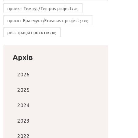
проект Темпус/Tempus project
(70)
проєкт Еразмус+/Erasmus+ project
(730)
реєстрація проєктів
(10)
Архів
2026
2025
2024
2023
2022