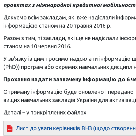
проектах з міжнародної кредитної мобільності 
Дякуємо всім закладам, які вже надіслали інформ
інформацією станом на 20 травня 2016 р.
Разом з тим, ті заклади, які ще не надіслали ін
станом на 10 червня 2016.
У зв’язку із цим просимо надсилати інформацію 
(PhD)) програм або окремих навчальних дисциплін
Прохання надати зазначену інформацію до 6 ч
Отриману інформацію буде оновлено і передано Н
вищих навчальних закладів України для активізаці
Деталі – у прикріплених файлах
Лист до уваги керівників ВНЗ (щодо створенн