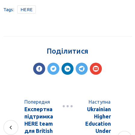
Tags:
HERE
Поділитися
Попередня
Наступна
Експертна
Ukrainian
підтримка
Higher
HERE team
Education
для British
Under