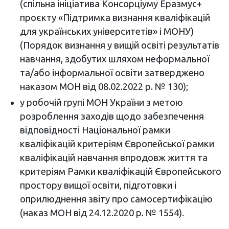
(спільна ініціатива Консорціуму Еразмус+
проєкту «Підтримка визнання кваліфікацій
для українських університетів» і МОНУ)
(Порядок визнання у вищій освіті результатів
навчання, здобутих шляхом неформальної
та/або інформальної освіти затверджено
наказом МОН від 08.02.2022 р. № 130);
у робочій групі МОН України з метою
розроблення заходів щодо забезпечення
відповідності Національної рамки
кваліфікацій критеріям Європейської рамки
кваліфікацій навчання впродовж життя та
критеріям Рамки кваліфікацій Європейського
простору вищої освіти, підготовки і
оприлюднення звіту про самосертифікацію
(наказ МОН від 24.12.2020 р. № 1554).