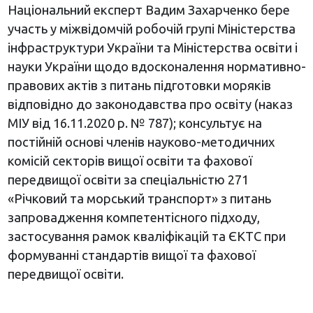
Національний експерт Вадим Захарченко бере
участь у міжвідомчій робочій групі Міністерства
інфраструктури України та Міністерства освіти і
науки України щодо вдосконалення нормативно-
правових актів з питань підготовки моряків
відповідно до законодавства про освіту (наказ
МІУ від 16.11.2020 р. № 787); консультує на
постійній основі членів науково-методичних
комісій секторів вищої освіти та фахової
передвищої освіти за спеціальністю 271
«Річковий та морський транспорт» з питань
запровадження компетентісного підходу,
застосування рамок кваліфікацій та ЄКТС при
формуванні стандартів вищої та фахової
передвищої освіти.