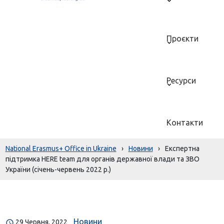
Проєкти
Ресурси
Контакти
National Erasmus+ Office in Ukraine
›
Новини
›
Експертна
підтримка HERE team для органів державної влади та ЗВО
України (cічень-червень 2022 р.)
Новини
29 Червня, 2022