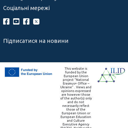
Соціальні мережі
Підписатися на новини
This website is
funded by the
European Union
project “National
Erasmus+ Office –
Ukraine” . Views and
opinions expressed
are however those
of the author(s) only
and do not
necessarily reflect
those of the
European Union or
European Education
and Culture
Executive Agency