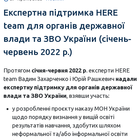
Експертна підтримка HERE
team для органів державної
влади та ЗВО України (cічень-
червень 2022 р.)
Протягом
січня-червня 2022 р
. експерти HERE
team
Вадим
Захарченко і Юрій Рашкевич
надали
експертну підтримку для органів державної
влади та ЗВО України
,
взявши участь:
у розробленні проєкту наказу МОН України
щодо порядку визнання у вищій освіті
результатів навчання, здобутих шляхом
неформальної та/або інформальної освіти