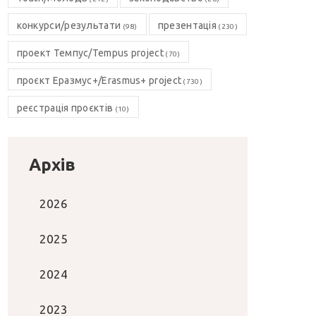
конкурси/результати
презентація
(98)
(230)
проект Темпус/Tempus project
(70)
проєкт Еразмус+/Erasmus+ project
(730)
реєстрація проєктів
(10)
Архів
2026
2025
2024
2023