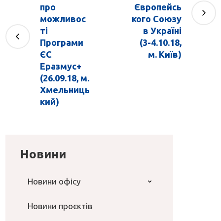
про
Європейсь
можливос
кого Союзу
ті
в Україні
Програми
(3-4.10.18,
ЄС
м. Київ)
Еразмус+
(26.09.18, м.
Хмельниць
кий)
Новини
Новини офісу
Новини проєктів