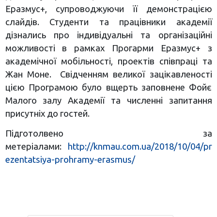
Еразмус+, супроводжуючи її демонстрацією
слайдів. Студенти та працівники академії
дізнались про індивідуальні та організаційні
можливості в рамках Прогарми Еразмус+ з
академічної мобільності, проектів співпраці та
Жан Моне. Свідченням великої зацікавленості
цією Програмою було вщерть заповнене Фойє
Малого залу Академії та численні запитання
присутніх до гостей.
Підготолвено за
метеріалами:
http://knmau.com.ua/2018/10/04/pr
ezentatsiya-prohramy-erasmus/