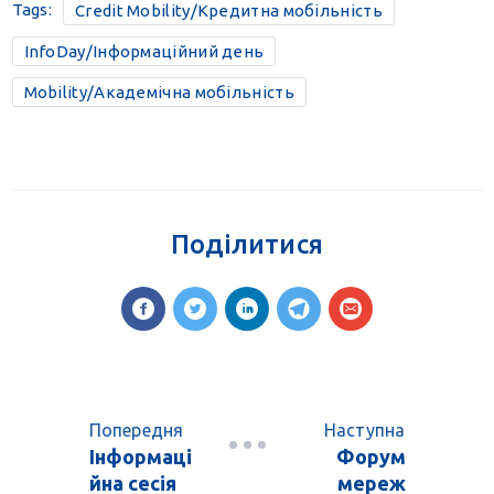
Tags:
Credit Mobility/Кредитна мобільність
InfoDay/Інформаційний день
Mobility/Академічна мобільність
Поділитися
Попередня
Наступна
Інформаці
Форум
йна сесія
мереж