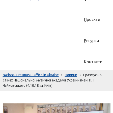
Проєкти
Ресурси
Контакти
National Erasmus+ Office in Ukraine
›
Новини
›
Еразмус+ в
стінах Національної музичної академії України імені П. І.
Чайковського (4.10.18, м. Київ)