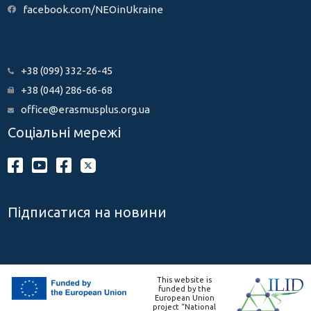
facebook.com/NEOinUkraine
+38 (099) 332-26-45
+38 (044) 286-66-68
office@erasmusplus.org.ua
Соціальні мережі
Підписатися на новини
This website is
funded by the
European Union
project “National