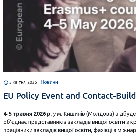
Новини
3 Квітня, 2026
EU Policy Event and Contact-Buil
4-5 травня 2026 р.
у м. Кишинів (Молдова) відбуд
об’єднає представників закладів вищої освіти з к
працівники закладів вищої освіти, фахівці з міжна