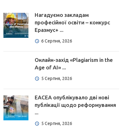
Нагадуємо закладам
професійної освіти – конкурс
Еразмус+ ...
6 Серпня, 2026
Онлайн-захід «Plagiarism in the
Age of AI» ...
5 Серпня, 2026
EACEA опублікувало дві нові
публікації щодо реформування
...
5 Серпня, 2026