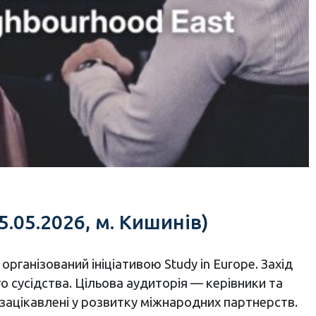
5.05.2026, м. Кишинів)
, організований ініціативою Study in Europe. Захід
о сусідства. Цільова аудиторія — керівники та
і зацікавлені у розвитку міжнародних партнерств.