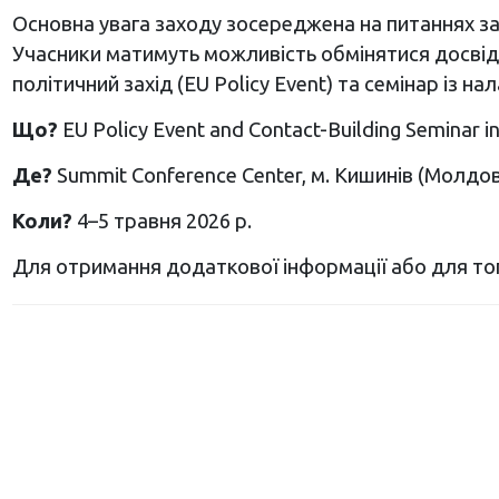
Основна увага заходу зосереджена на питаннях забе
Учасники матимуть можливість обмінятися досвідо
політичний захід (EU Policy Event) та семінар із на
Що?
EU Policy Event and Contact-Building Seminar i
Де?
Summit Conference Center, м. Кишинів (Молдов
Коли?
4–5 травня 2026 р.
Для отримання додаткової інформації або для тог