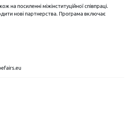
ож на посиленні міжінституційної співпраці.
годити нові партнерства. Програма включає
efairs.eu