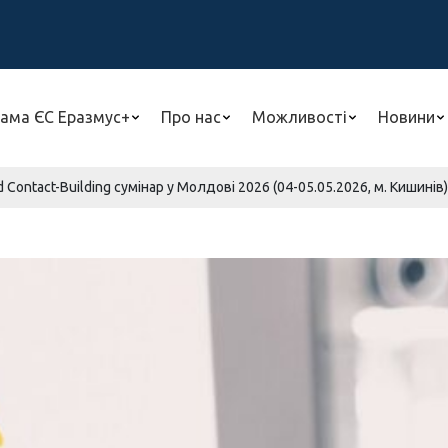
ама ЄС Еразмус+
Про нас
Можливості
Новини
d Contact-Building сумінар у Молдові 2026 (04-05.05.2026, м. Кишинів)