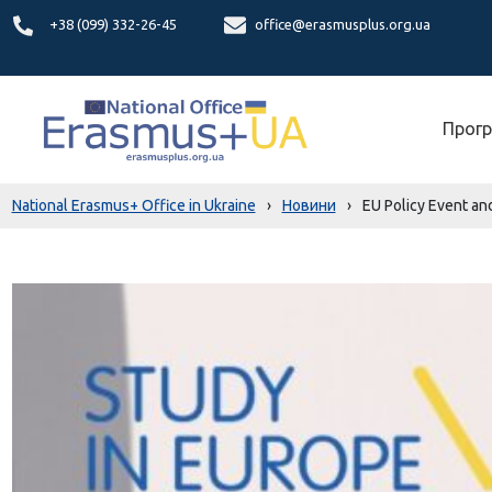
+38 (099) 332-26-45
office@erasmusplus.org.ua
Прогр
National Erasmus+ Office in Ukraine
›
Новини
›
EU Policy Event an