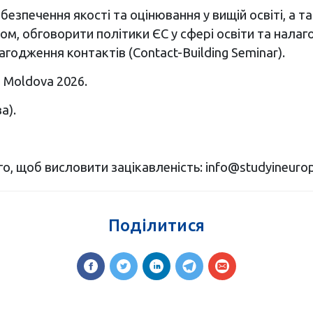
зпечення якості та оцінювання у вищій освіті, а так
м, обговорити політики ЄС у сфері освіти та нала
лагодження контактів (Contact-Building Seminar).
n Moldova 2026.
а).
о, щоб висловити зацікавленість:
info@studyineurop
Поділитися