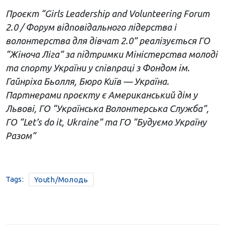
Проєкт “Girls Leadership and Volunteering Forum
2.0 / Форум відповідального лідерства і
волонтерства для дівчат 2.0” реалізується ГО
“Жіноча Ліга” за підтримки Міністерства молоді
та спорту України у співпраці з Фондом ім.
Гайнріха Бьолля, Бюро Київ — Україна.
Партнерами проєкту є Американський дім у
Львові, ГО “Українська Волонтерська Служба”,
ГО “Let’s do it, Ukraine” та ГО “Будуємо Україну
Разом”
Tags:
Youth/Молодь