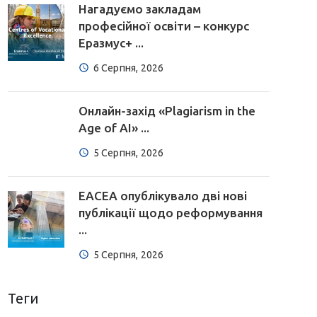
Нагадуємо закладам
професійної освіти – конкурс
Еразмус+ ...
6 Серпня, 2026
Онлайн-захід «Plagiarism in the
Age of AI» ...
5 Серпня, 2026
EACEA опублікувало дві нові
публікації щодо реформування
...
5 Серпня, 2026
Теги