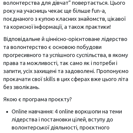
волонтерства для дівчат” повертається. Цього
року на учасниць чекає ще більше fun-a,
поєднаного з купою класних знайомств, цікавої
та корисної інформації, а також практики!
Відповідальне й ціннісно-орієнтоване лідерство
та волонтерство є основою побудови
прогресивного та успішного суспільства, в якому
права та можливості, так само як і потреби і
запити, усіх захищені та задоволені. Пропонуємо
прокачати свої skills в цих сферах вже цього літа
без зволікань.
Якою є програма проєкту?
Online навчання: 4 online воркшопи на теми
лідерства і постановки цілей, вступу до
волонтерської діяльності, проєктного