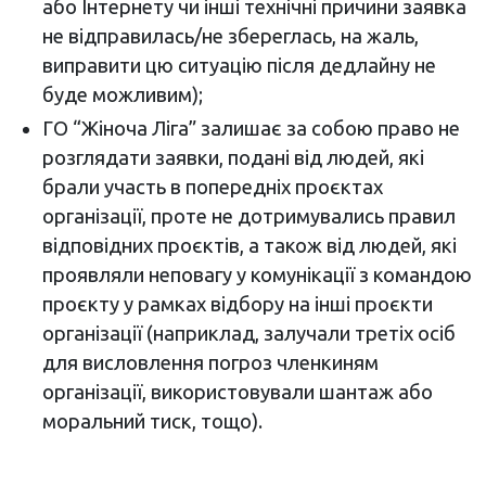
або Інтернету чи інші технічні причини заявка
не відправилась/не збереглась, на жаль,
виправити цю ситуацію після дедлайну не
буде можливим);
ГО “Жіноча Ліга” залишає за собою право не
розглядати заявки, подані від людей, які
брали участь в попередніх проєктах
організації, проте не дотримувались правил
відповідних проєктів, а також від людей, які
проявляли неповагу у комунікації з командою
проєкту у рамках відбору на інші проєкти
організації (наприклад, залучали третіх осіб
для висловлення погроз членкиням
організації, використовували шантаж або
моральний тиск, тощо).