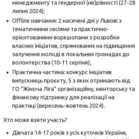
менеджменту та гендерної (не)рівності (27-28
липня 2024);
Offline навчання: 2 насичені дні у Львові з
тематичними сесіями та практично-
орієнтованими воркшопами з розробки
власних ініціатив, спрямованих на підвищення
залучення молоді в локальних громадах до
волонтерства (10-11 серпня);
Практична частина: конкурс ініціатив
випускниць проєкту, 5 з яких отримають від
ГО “Жіноча Ліга” організаційну, менторську та
фінансову підтримку для реалізації на
практиці (вересень-жовтень 2024).
Хто може взяти участь?
Дівчата 14-17 років з усіх куточків України,