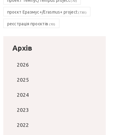
проект Темпус/Tempus project
(70)
проєкт Еразмус+/Erasmus+ project
(730)
реєстрація проєктів
(10)
Архів
2026
2025
2024
2023
2022