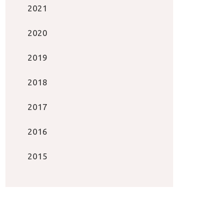
2021
2020
2019
2018
2017
2016
2015