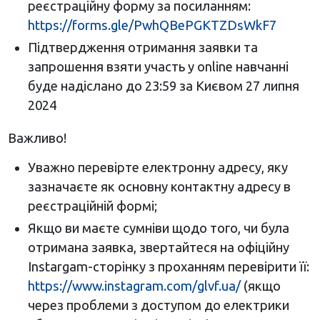
реєстраційну форму за посиланням:
https://forms.gle/PwhQBePGKTZDsWkF7
Підтвердження отримання заявки та
запрошення взяти участь у online навчанні
буде надіслано до 23:59 за Києвом 27 липня
2024
Важливо!
Уважно перевірте електронну адресу, яку
зазначаєте як основну контактну адресу в
реєстраційній формі;
Якщо ви маєте сумніви щодо того, чи була
отримана заявка, звертайтеся на офіційну
Instargam-сторінку з проханням перевірити її:
https://www.instagram.com/glvf.ua/
(якщо
через проблеми з доступом до електрики