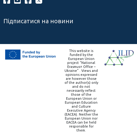
Підписатися на новини
This website is
funded by the
European Union
project “National
Erasmus+ Office –
Ukraine” . Views and
opinions expressed
are however those
of the author(s) only
and do not
necessarily reflect
those of the
European Union or
European Education
and Culture
Executive Agency
(EACEA). Neither the
European Union nor
EACEA can be held
responsible for
them.