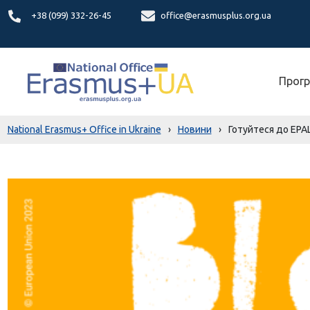
+38 (099) 332-26-45
office@erasmusplus.org.ua
Прогр
National Erasmus+ Office in Ukraine
›
Новини
›
Готуйтеся до EPA