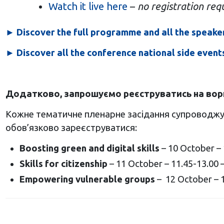
Watch it live here
–
no registration req
►
Discover the full programme and all the speaker
►
Discover all the conference national side event
Додатково, запрошуємо реєструватись на вор
Кожне тематичне пленарне засідання супровод
обов’язково зареєструватися:
Boosting green and digital skills
– 10 October –
Skills for citizenship
– 11 October – 11.45-13.00 
Empowering vulnerable groups
– 12 October – 