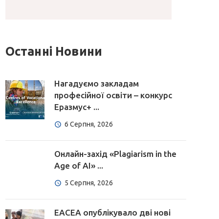
Останні Новини
Нагадуємо закладам
професійної освіти – конкурс
Еразмус+ ...
6 Серпня, 2026
Онлайн-захід «Plagiarism in the
Age of AI» ...
5 Серпня, 2026
EACEA опублікувало дві нові