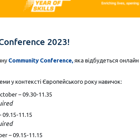
Conference 2023!
чну
Community Conference,
яка відбудеться онлайн
теми у контексті Європейського року навичок:
ctober – 09.30-11.35
uired
– 09.15-11.15
uired
er – 09.15-11.15