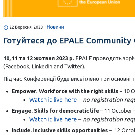
Новини
22 Вересня, 2023
Готуйтеся до EPALE Community 
10, 11 та 12 жотвня 2023 р.
EPALE проводять зорі
(Facebook, LinkedIn and Twitter).
Під час Конференції буде висвітлено три основні 
Empower. Workforce with the right skills
– 10 O
Watch it live here
–
no registration req
Engage. Skills for democratic life
– 11 October 
Watch it live here
–
no registration req
Include. Inclusive skills opportunities
– 12 Octob