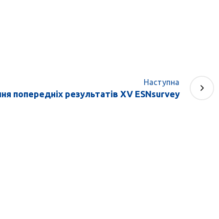
Наступна
я попередніх результатів XV ESNsurvey