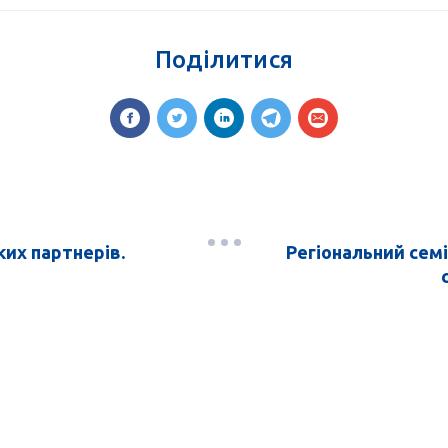
Поділитися
их партнерів.
Регіональний сем