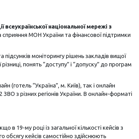
ії всеукраїнської національної мережі з
 за сприяння МОН України та фінансової підтримки
а підсумків моніторингу рішень закладів вищої
різниці, понять “доступу” і “допуску” до програм
 (готель “Україна”, м. Київ), так і онлайн
2 ЗВО з різних регіонів України. В онлайн-форматі
о в 19-му році із загальної кількості кейсів з
ого обсягу кейсів самостійно здійснюють