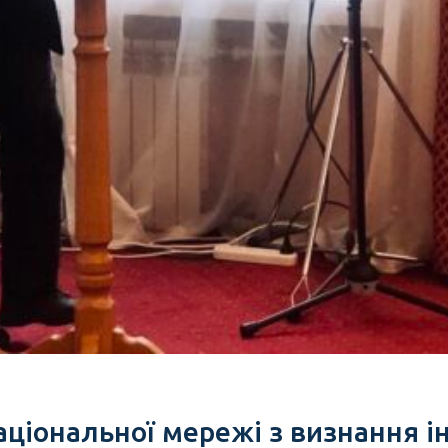
національної мережі з визнання і