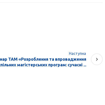
Наступна
інар TAM «Розроблення та впровадження
спільних магістерських програм: сучасні ...