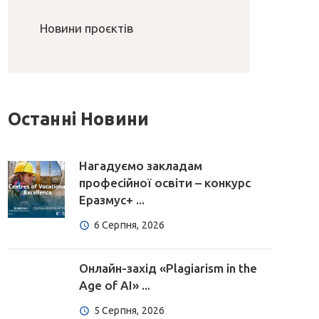
Новини проєктів
Останні Новини
Нагадуємо закладам
професійної освіти – конкурс
Еразмус+ ...
6 Серпня, 2026
Онлайн-захід «Plagiarism in the
Age of AI» ...
5 Серпня, 2026