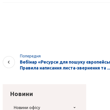
Попередня
Вебінар «Ресурси для пошуку європейськ
Правила написання листа-звернення та ...
Новини
Новини офісу