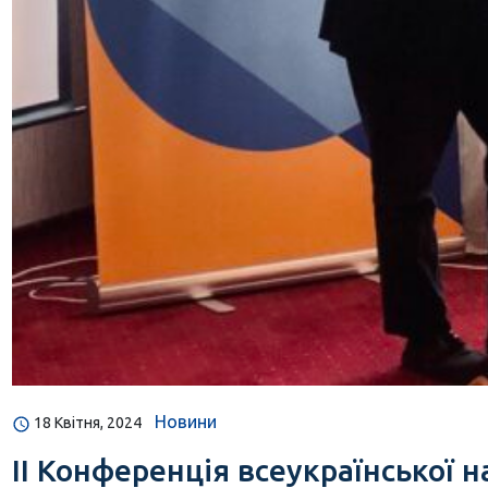
Новини
18 Квітня, 2024
ІІ Конференція всеукраїнської 