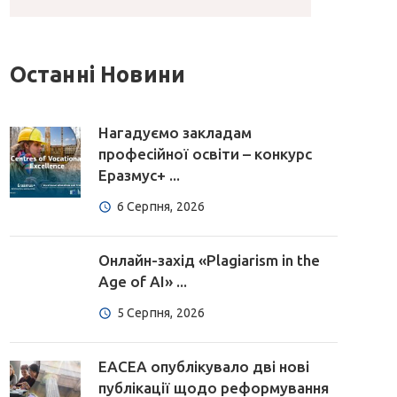
Останні Новини
Нагадуємо закладам
професійної освіти – конкурс
Еразмус+ ...
6 Серпня, 2026
Онлайн-захід «Plagiarism in the
Age of AI» ...
5 Серпня, 2026
EACEA опублікувало дві нові
публікації щодо реформування