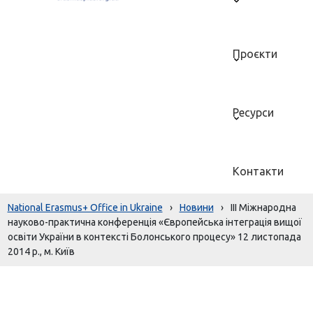
Проєкти
Ресурси
Контакти
National Erasmus+ Office in Ukraine
›
Новини
›
ІІІ Міжнародна
науково-практична конференція «Європейська інтеграція вищої
освіти України в контексті Болонського процесу» 12 листопада
2014 р., м. Київ