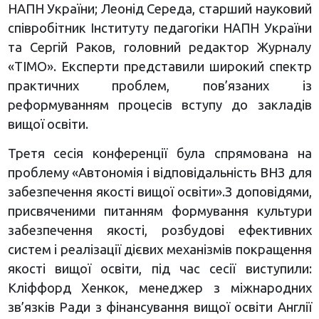
НАПН України; Леонід Середа, старший науковий
співробітник Інституту педагогіки НАПН України
та Сергій Раков, головний редактор Журналу
«ТІМО». Експерти представили широкий спектр
практичних проблем, пов’язаних із
реформуванням процесів вступу до закладів
вищої освіти.
Третя сесія конференції була спрямована на
проблему «Автономія і відповідальність ВНЗ для
забезпечення якості вищої освіти».З доповідями,
присвяченими питанням формування культури
забезпечення якості, розбудові ефективних
систем і реалізації дієвих механізмів покращення
якості вищої освіти, під час сесії виступили:
Кліффорд Хенкок, менеджер з міжнародних
зв’язків Ради з фінансування вищої освіти Англії