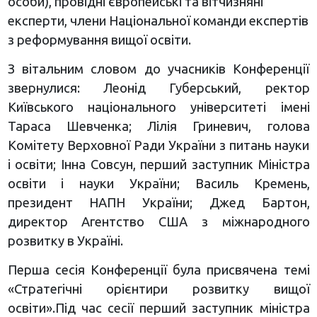
особи), провідні європейські та вітчизняні
експерти, члени Національної команди експертів
з реформування вищої освіти.
З вітальним словом до учасників Конференції
звернулися: Леонід Губерський, ректор
Київського національного університеті імені
Тараса Шевченка; Лілія Гриневич, голова
Комітету Верховної Ради України з питань науки
і освіти; Інна Совсун, перший заступник Міністра
освіти і науки України; Василь Кремень,
президент НАПН України; Джед Бартон,
директор Агентство США з міжнародного
розвитку в Україні.
Перша сесія Конференції була присвячена темі
«Стратегічні орієнтири розвитку вищої
освіти».Під час сесії перший заступник міністра