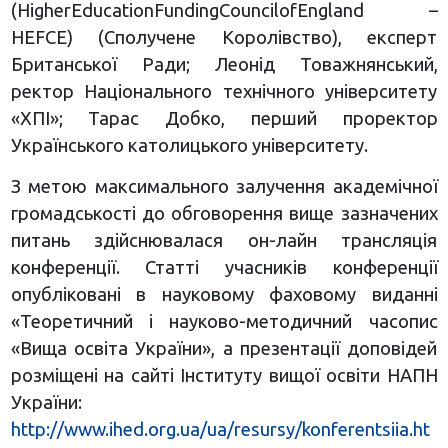
(HigherEducationFundingCouncilofEngland –
HEFCE) (Сполучене Королівство), експерт
Британської Ради; Леонід Товажнянський,
ректор Національного технічного університету
«ХПІ»; Тарас Добко, перший проректор
Українського католицького університету.
З метою максимального залучення академічної
громадськості до обговорення вище зазначених
питань здійснювалася он-лайн трансляція
конференції. Статті учасників конференції
опубліковані в науковому фаховому виданні
«Теоретичний і науково-методичний часопис
«Вища освіта України», а презентації доповідей
розміщені на сайті Інституту вищої освіти НАПН
України:
http://www.ihed.org.ua/ua/resursy/konferentsiia.ht