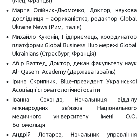
(Мец, Франція)
Марта Олійник-Дьомочко, Доктор, наукова
дослідниця – африканістка, редактор Global
Ukraine News (Рим, Італія)
Михайло Куконін, Підприємець, координатор
платформи Global Business Hub мережі Global
Ukrainians (Страсбург, Франція)
Абір Ваттед, Доктор, декан факультету наук
Al- Qasemi Academy (Держава Ізраїль)
Ірина Скрипник, Віце-президент Украінськоі
Асоціації стоматологічноі освіти
Іванна Саханда, Начальниця відділу
міжнародних зв’язків Національного
медичного університету імені О.О.
Богомольця
Андрій Лотарєв, Начальник управління