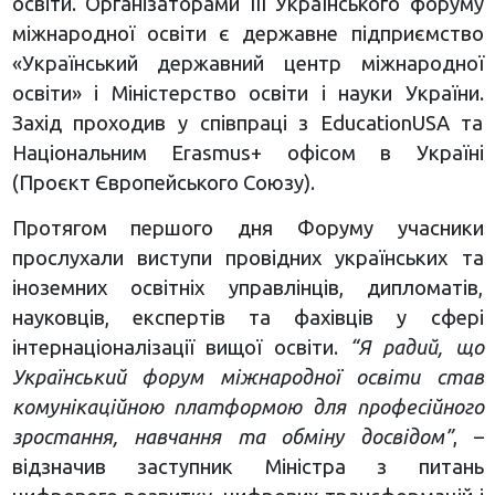
освіти. Організаторами ІІІ Українського форуму
міжнародної освіти є державне підприємство
«Український державний центр міжнародної
освіти» і Міністерство освіти і науки України.
Захід проходив у співпраці з EducationUSA та
Національним Erasmus+ офісом в Україні
(Проєкт Європейського Союзу).
Протягом першого дня Форуму учасники
прослухали виступи провідних українських та
іноземних освітніх управлінців, дипломатів,
науковців, експертів та фахівців у сфері
інтернаціоналізації вищої освіти.
“Я радий, що
Український форум міжнародної освіти став
комунікаційною платформою для професійного
зростання, навчання та обміну досвідом”
, –
відзначив заступник Міністра з питань