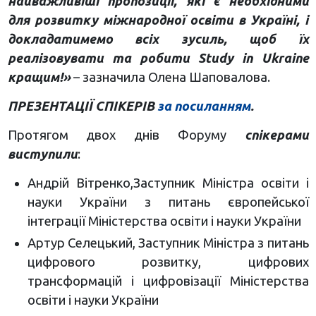
найважливіші пропозиції, які є необхідними
для розвитку міжнародної освіти в Україні, і
докладатимемо всіх зусиль, щоб їх
реалізовувати та робити Study in Ukraine
кращим!»
– зазначила Олена Шаповалова.
ПРЕЗЕНТАЦІЇ СПІКЕРІВ
за посиланням
.
Протягом двох днів Форуму
спікерами
виступили
:
Андрій Вітренко,Заступник Міністра освіти і
науки України з питань європейської
інтеграції Міністерства освіти і науки України
Артур Селецький, Заступник Міністра з питань
цифрового розвитку, цифрових
трансформацій і цифровізації Міністерства
освіти і науки України