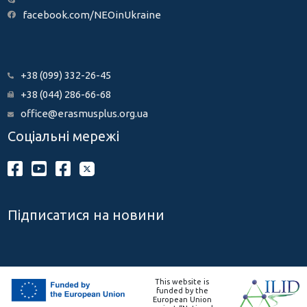
facebook.com/NEOinUkraine
+38 (099) 332-26-45
+38 (044) 286-66-68
office@erasmusplus.org.ua
Соціальні мережі
Підписатися на новини
This website is
funded by the
European Union