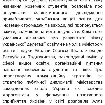
навчання іноземних студентів, розповіла про
результати маркетингового дослідження
привабливості української вищої освіти для
іноземних громадян та заходи, які пропонується
вжити, зважаючи на його результати. Крім того,
учасники дізналися про результати візиту
української делегації освітян на чолі з Міністром
освіти і науки України Сергієм Шкарлетом до
Республіки Таджикистан, законодавчі зміни у
сфері вищої освіти, організаційні питання
навчання іноземних студентів та інше. Про
новостворену комунікаційну стратегію та
стратегію публічної дипломатії Міністерства
закордонних справ України як важливі
дороговкази у формуванні позитивного
сприйняття України у світі розповіла Алла