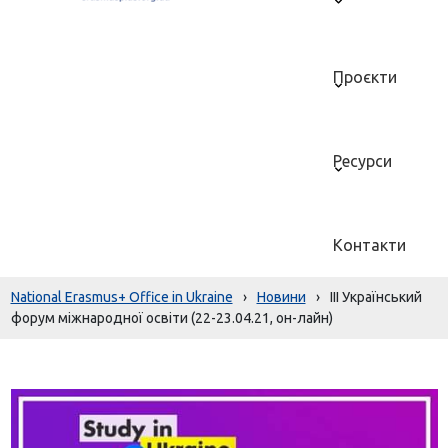
Проєкти
Ресурси
Контакти
National Erasmus+ Office in Ukraine
›
Новини
›
III Український
форум міжнародної освіти (22-23.04.21, он-лайн)