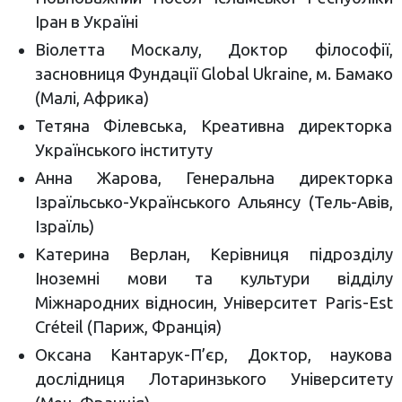
Іран в Україні
Віолетта Москалу, Доктор філософії,
засновниця Фундації Global Ukraine, м. Бамако
(Малі, Африка)
Тетяна Філевська, Креативна директорка
Українського інституту
Анна Жарова, Генеральна директорка
Ізраїльсько-Українського Альянсу (Тель-Авів,
Ізраїль)
Катерина Верлан, Керівниця підрозділу
Іноземні мови та культури відділу
Міжнародних відносин, Університет Paris-Est
Créteil (Париж, Франція)
Оксана Кантарук-П’єр, Доктор, наукова
дослідниця Лотаринзького Університету