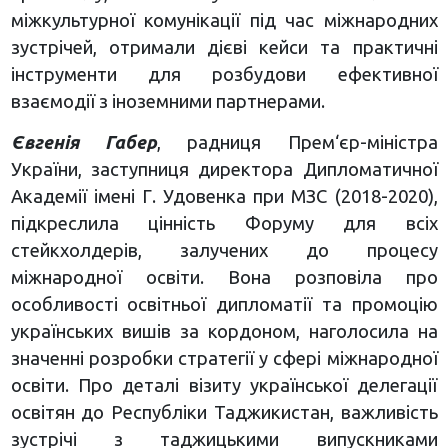
міжкультурної комунікації під час міжнародних
зустрічей, отримали дієві кейси та практичні
інструменти для розбудови ефективної
взаємодії з іноземними партнерами.
Євгенія Габер
, радниця Прем‘єр-міністра
України, заступниця директора Дипломатичної
Академії імені Г. Удовенка при МЗС (2018-2020),
підкреслила цінність Форуму для всіх
стейкхолдерів, залучених до процесу
міжнародної освіти. Вона розповіла про
особливості освітньої дипломатії та промоцію
українських вишів за кордоном, наголосила на
значенні розробки стратегії у сфері міжнародної
освіти. Про деталі візиту української делегації
освітян до Республіки Таджикистан, важливість
зустрічі з таджицькими випускниками