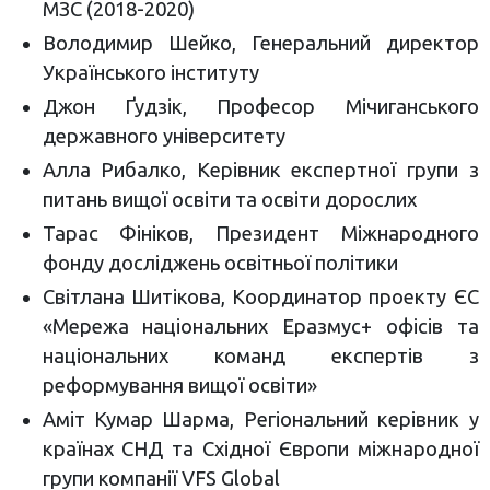
МЗС (2018-2020)
Володимир Шейко, Генеральний директор
Українського інституту
Джон Ґудзік, Професор Мічиганського
державного університету
Алла Рибалко, Керівник експертної групи з
питань вищої освіти та освіти дорослих
Тарас Фініков, Президент Міжнародного
фонду досліджень освітньої політики
Світлана Шитікова, Координатор проекту ЄС
«Мережа національних Еразмус+ офісів та
національних команд експертів з
реформування вищої освіти»
Аміт Кумар Шарма, Регіональний керівник у
країнах СНД та Східної Європи міжнародної
групи компанії VFS Global