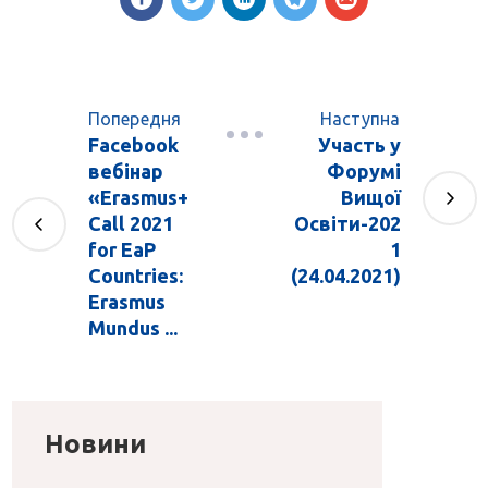
Попередня
Наступна
Facebook
Участь у
вебінар
Форумі
«Erasmus+
Вищої
Call 2021
Освіти-202
for EaP
1
Countries:
(24.04.2021)
Erasmus
Mundus ...
Новини