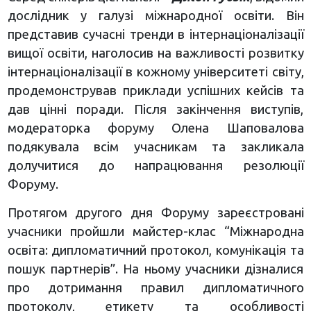
дослідник у галузі міжнародної освіти. Він
представив сучасні тренди в інтернаціоналізації
вищої освіти, наголосив на важливості розвитку
інтернаціоналізації в кожному університеті світу,
продемонстрував приклади успішних кейсів та
дав цінні поради. Після закінчення виступів,
модераторка форуму Олена Шаповалова
подякувала всім учасникам та закликала
долучитися до напрацювання резолюції
Форуму.
Протягом другого дня Форуму зареєстровані
учасники пройшли майстер-клас “Міжнародна
освіта: дипломатичний протокол, комунікація та
пошук партнерів”. На ньому учасники дізналися
про дотримання правил дипломатичного
протоколу, етикету та особливості