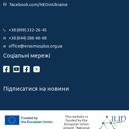
facebook.com/NEOinUkraine
+38 (099) 332-26-45
+38 (044) 286-66-68
office@erasmusplus.org.ua
Соціальні мережі
Підписатися на новини
This website is
funded by the
European Union
project “National