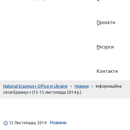
Проєкти
Ресурси
Контакти
National Erasmus+ Office in Ukraine
›
Новини
›
Інформаційна
сесія Еразмус+ (13-15 листопада 2014 р.)
Новини
12 Листопада, 2014