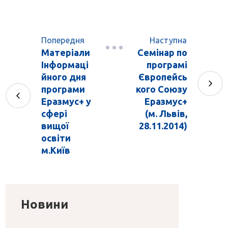
Попередня
Наступна
Матеріали
Семінар по
Інформаці
програмі
йного дня
Європейсь
програми
кого Союзу
Еразмус+ у
Еразмус+
сфері
(м. Львів,
вищої
28.11.2014)
освіти
м.Київ
Новини