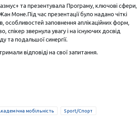
азмус+ та презентувала Програму, ключові сфери,
Жан Моне.Під час презентації було надано чіткі
в, особливостей заповнення аплікаційних форм,
 спікер звернула увагу і на існуючих досвід
ду та подальшої синергії.
тримали відповіді на свої запитання.
Академічна мобільність
Sport/Спорт