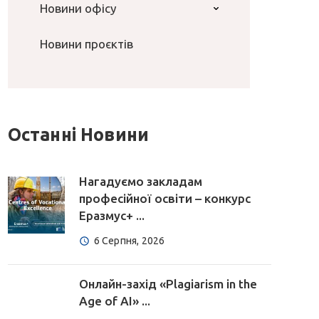
Новини офісу
Новини проєктів
Останні Новини
Нагадуємо закладам
професійної освіти – конкурс
Еразмус+ ...
6 Серпня, 2026
Онлайн-захід «Plagiarism in the
Age of AI» ...