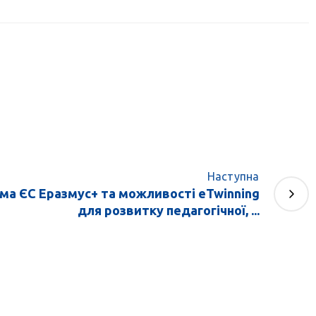
Наступна
ма ЄС Еразмус+ та можливості eTwinning
для розвитку педагогічної, ...