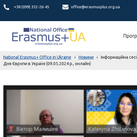
+38 (099) 332-26-45
office@erasmusplus.org.ua
Прогр
National Erasmus+ Office in Ukraine
›
Новини
›
Інформаційна сес
Дня Європи в Україні (09.05.2024 р., онлайн)