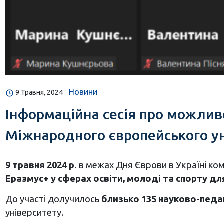
Новини
9 Травня, 2024
Інформаційна сесія про можливо
Міжнародного європейського уні
9 травня 2024 р.
в межах Дня Єврови в Україні ком
Еразмус+ у сферах освіти, молоді та спорту д
До участі долучилось
близько 135 науково-педаг
університету.