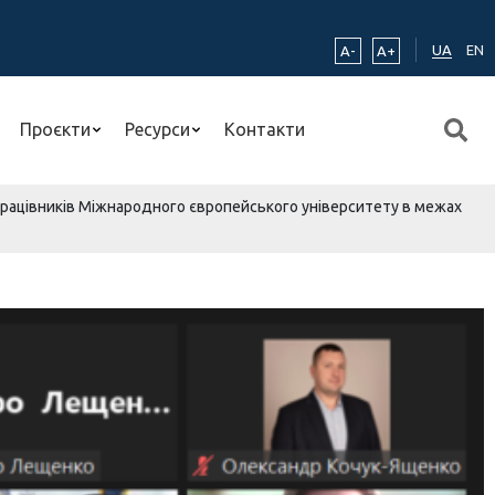
UA
EN
A-
A+
Проєкти
Ресурси
Контакти
 працівників Міжнародного європейського університету в межах