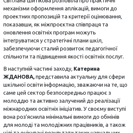
Світлана Шитікова розповіла про практичні
механізми оформлення аплікацій, вимоги до
проектних пропозицій та критерії оцінювання,
показавши, як міжпроєктна співпраця та
оновлення освітніх програм можуть
інтегруватися у стратегічні плани шкіл,
забезпечуючи сталий розвиток педагогічної
спільноти та підвищення якості освітніх послуг.
В наступній частині заходу,
Катерина
ЖДАНОВА,
представила актуальну для сфери
шкільної освіти інформацію, зважаючи на те, що
саме цей сектор безпосередньо працює з
молоддю та активно залучений до реалізації
міжнародних освітніх ініціатив. У своєму виступі
вона роз’яснила мінімальні вимоги до обмінів
для молоді та молодіжних працівників, а також
цілі та очікувані результати таких навчальних