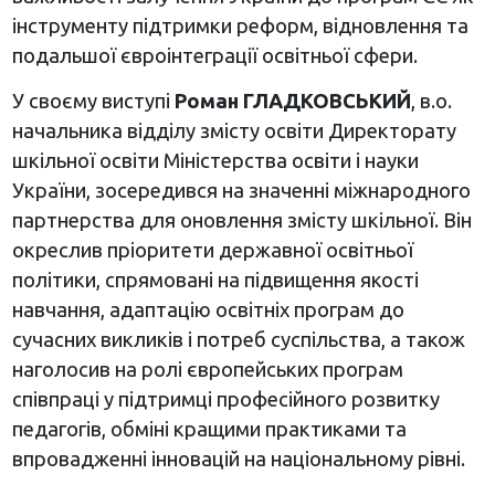
інструменту підтримки реформ, відновлення та
подальшої євроінтеграції освітньої сфери.
У своєму виступі
Роман ГЛАДКОВСЬКИЙ
, в.о.
начальника відділу змісту освіти Директорату
шкільної освіти Міністерства освіти і науки
України, зосередився на значенні міжнародного
партнерства для оновлення змісту шкільної. Він
окреслив пріоритети державної освітньої
політики, спрямовані на підвищення якості
навчання, адаптацію освітніх програм до
сучасних викликів і потреб суспільства, а також
наголосив на ролі європейських програм
співпраці у підтримці професійного розвитку
педагогів, обміні кращими практиками та
впровадженні інновацій на національному рівні.