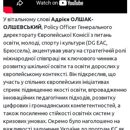
У вітальному слові
Адрієн ОЛШАК-
ОЛШЕВСЬКИЙ
, Policy Officer Генерального
директорату Європейської Комісії з питань
освіти, молоді, спорту і культури (DG EAC,
Брюссель), акцентував увагу на стратегічній ролі
міжнародної співпраці як ключового чинника
розвитку шкільної освіти та освіти дорослих у
європейському контексті. Він підкреслив, що
участь у спільних європейських ініціативах
сприяє підвищенню якості освіти, впровадженню
інноваційних педагогічних підходів, розвитку
цифрових і громадянських компетентностей, а
також посиленню стійкості освітніх систем у
кризових умовах. Окремо було наголошено на
важливості залучення України до програм ЄС як