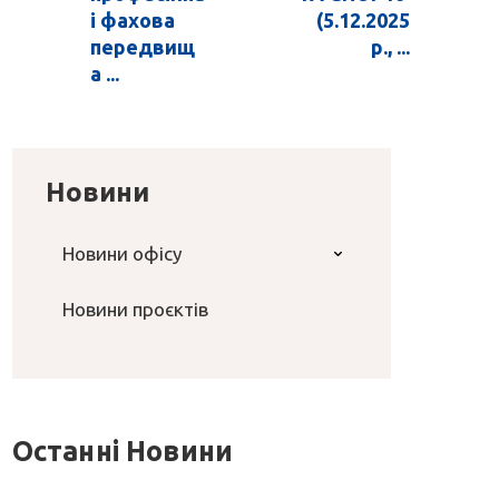
і фахова
(5.12.2025
передвищ
р., ...
а ...
Новини
Новини офісу
Новини проєктів
Останні Новини