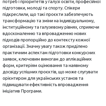
потреб і пріоритетів у галузі освіти, професійної
підготовки, молоді та спорту. Спікери
підкреслили, що такі проєкти забезпечують
трансформацію та зміни на індивідуальному,
інституційному та галузевому рівнях, сприяючи
вдосконаленню та впровадженню нових
підходів пропорційно до контексту кожної
організації. Значну увагу також приділено
практичним аспектам підготовки конкурсних
заявок, ключовим вимогам до аплікаційних
форм, критеріям оцінювання та наявному
досвіду успішних проєктів, що може слугувати
орієнтиром для українських установ та
підвищувати ефективність впровадження
ініціатив Програми.