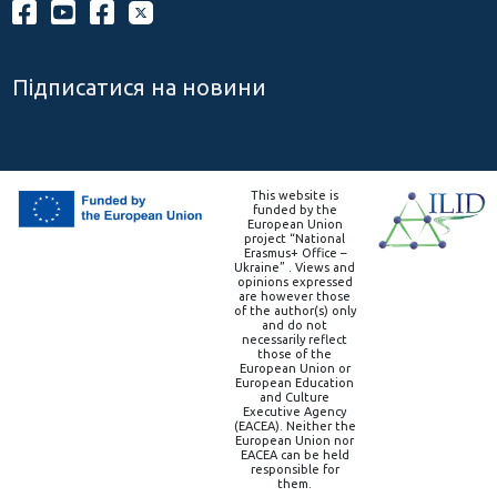
Підписатися на новини
This website is
funded by the
European Union
project “National
Erasmus+ Office –
Ukraine” . Views and
opinions expressed
are however those
of the author(s) only
and do not
necessarily reflect
those of the
European Union or
European Education
and Culture
Executive Agency
(EACEA). Neither the
European Union nor
EACEA can be held
responsible for
them.