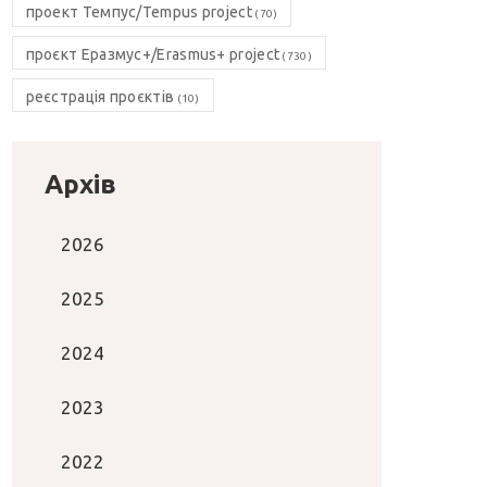
проект Темпус/Tempus project
(70)
проєкт Еразмус+/Erasmus+ project
(730)
реєстрація проєктів
(10)
Архів
2026
2025
2024
2023
2022