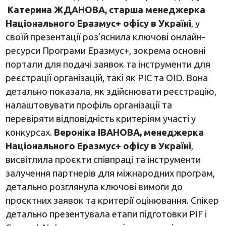
Катерина ЖДАНОВА, старша менеджерка
Національного Еразмус+ офісу в Україні
, у
своїй презентації роз’яснила ключові онлайн-
ресурси Програми Еразмус+, зокрема основні
портали для подачі заявок та інструменти для
реєстрації організацій, такі як PIC та OID. Вона
детально показала, як здійснювати реєстрацію,
налаштовувати профіль організації та
перевіряти відповідність критеріям участі у
конкурсах.
Вероніка ІВАНОВА, менеджерка
Національного Еразмус+ офісу в Україні
,
висвітлила проєкти співпраці та інструменти
залучення партнерів для міжнародних програм,
детально розглянула ключові вимоги до
проєктних заявок та критерії оцінювання. Спікер
детально презентувала етапи підготовки PIF і