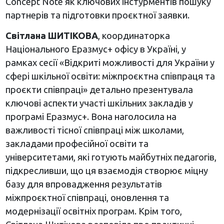
Concept Note як ключових інстурментів пошуку
партнерів та підготовки проєктної заявки.
Світлана ШИТІКОВА
, координаторка
Національного Еразмус+ офісу в Україні, у
рамках сесії «Відкриті можливості для України у
сфері шкільної освіти: міжпроєктна співпраця та
проєкти співпраці» детально презентувала
ключові аспекти участі шкільних закладів у
програмі Еразмус+. Вона наголосила на
важливості тісної співпраці між школами,
закладами професійної освіти та
університетами, які готують майбутніх педагогів,
підкресливши, що ця взаємодія створює міцну
базу для впровадження результатів
міжпроєктної співпраці, оновлення та
модернізації освітніх програм. Крім того,