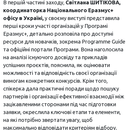
В першій частині заходу,
Світлана ШИТІКОВА,
координаторка Національного Еразмус+
офісу в Україні,
у своєму виступі представила
перші кроки участі організацій у Програмі
Еразмус+, детально розповіла про доступні
ресурси для новачків, зокрема Programme Guide
та офіційні портали Програми. Вона наголосила
на аналізі існуючого досвіду та прикладів
успішних проєктів, пояснила, як оцінювати
можливості та відповідність своєї організації
вимогам конкретних конкурсів. Крім того,
спікерка дала практичні поради щодо пошуку
партнерів і організації ефективної взаємодії між
зацікавленими сторонами під час підготовки
заявки, окреслила ключові етапи та елементи,
на які потрібно звертати увагу, щоб
максимально відповідати критеріям відбору.