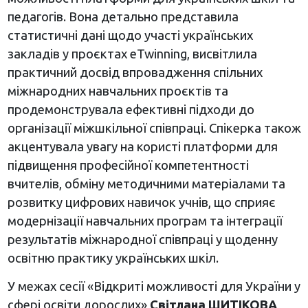
педагогів. Вона детально представила
статистичні дані щодо участі українських
закладів у проєктах eTwinning, висвітлила
практичний досвід впровадження спільних
міжнародних навчальних проєктів та
продемонструвала ефективні підходи до
організації міжшкільної співпраці. Спікерка також
акцентувала увагу на користі платформи для
підвищення професійної компетентності
вчителів, обміну методичними матеріалами та
розвитку цифрових навичок учнів, що сприяє
модернізації навчальних програм та інтеграції
результатів міжнародної співпраці у щоденну
освітню практику українських шкіл.
У межах сесії «Відкриті можливості для України у
сфері освіти дорослих»
Світлана ШИТІКОВА
,