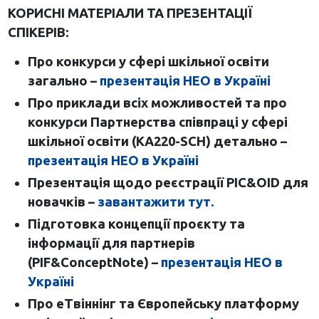
КОРИСНІ МАТЕРІАЛИ ТА ПРЕЗЕНТАЦІЇ
СПІКЕРІВ:
Про конкурси у сфері шкільної освіти
загально –
презентація НЕО в Україні
Про приклади всіх можливостей та про
конкурси Партнерства співпраці у сфері
шкільної освіти (КА220-SCH) детально –
презентація НЕО в Україні
Презентація щодо реєстрації PIC&OID для
новачків –
завантажити тут.
Підготовка концепції проєкту та
інформації для партнерів
(PIF&ConceptNote) –
презентація НЕО в
Україні
Про еТвіннінг та Європейську платформу