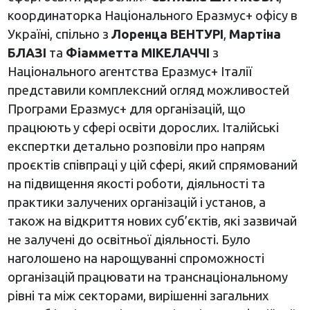
координаторка Національного Еразмус+ офісу в
Україні, спільно з
Лоренца ВЕНТУРІ
,
Мартіна
БЛАЗІ
та
Фіамметта МІКЕЛАЧЧІ
з
Національного агентства Еразмус+ Італії
представили комплексний огляд можливостей
Програми Еразмус+ для організацій, що
працюють у сфері освіти дорослих. Італійські
експертки детально розповіли про напрям
проєктів співпраці у цій сфері, який спрямований
на підвищення якості роботи, діяльності та
практики залучених організацій і установ, а
також на відкриття нових суб’єктів, які зазвичай
не залучені до освітньої діяльності. Було
наголошено на нарощуванні спроможності
організацій працювати на транснаціональному
рівні та між секторами, вирішенні загальних