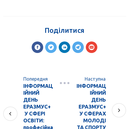
Поділитися
Попередня
Наступна
ІНФОРМАЦ
ІНФОРМАЦ
ІЙНИЙ
ІЙНИЙ
ДЕНЬ
ДЕНЬ
ЕРАЗМУС+
ЕРАЗМУС+
У СФЕРІ
У СФЕРАХ
ОСВІТИ:
МОЛОДІ
професійна
ТА СПОРТУ