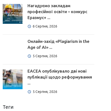
Нагадуємо закладам
професійної освіти – конкурс
Еразмус+ ...
6 Серпня, 2026
Онлайн-захід «Plagiarism in the
Age of AI» ...
5 Серпня, 2026
EACEA опублікувало дві нові
публікації щодо реформування
...
5 Серпня, 2026
Теги