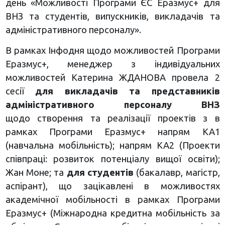
день «Можливості Програми ЄС Еразмус+ для
ВНЗ та студентів, випускників, викладачів та
адміністративного персоналу».
В рамках Інфодня щодо можливостей Програми
Еразмус+, менеджер з індивідуальних
можливостей Катерина ЖДАНОВА провела 2
сесії
для викладачів та представників
адміністративного персоналу ВНЗ
щодо створення та реалізації проектів з в
рамках Програми Еразмус+ напрям КА1
(навчальна мобільність); напрям КА2 (Проекти
співпраці: розвиток потенціалу вищої освіти);
Жан Моне; та
для студентів
(бакалавр, магістр,
аспірант), що зацікавлені в можливостях
академічної мобільності в рамках Програми
Еразмус+ (Міжнародна кредитна мобільність за