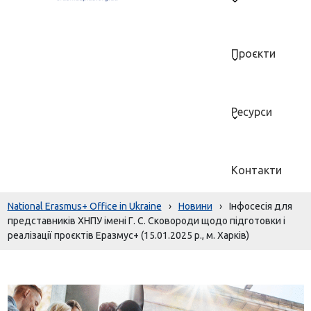
Проєкти
Ресурси
Контакти
National Erasmus+ Office in Ukraine
›
Новини
›
Інфосесія для
представників ХНПУ імені Г. С. Сковороди щодо підготовки і
реалізації проєктів Еразмус+ (15.01.2025 р., м. Харків)