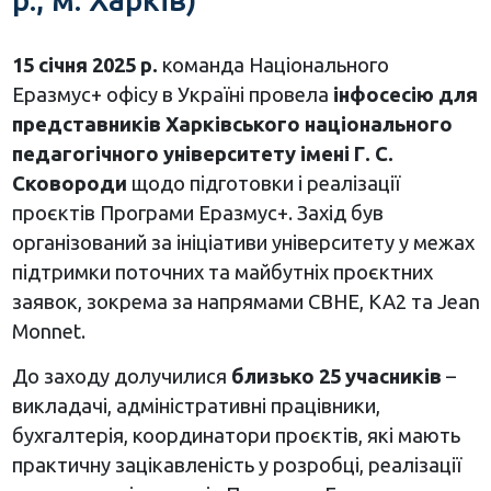
15 січня 2025 р.
команда Національного
Еразмус+ офісу в Україні провела
інфосесію для
представників Харківського національного
педагогічного університету імені Г. С.
Сковороди
щодо підготовки і реалізації
проєктів Програми Еразмус+. Захід був
організований за ініціативи університету у межах
підтримки поточних та майбутніх проєктних
заявок, зокрема за напрямами CBHE, KA2 та Jean
Monnet.
До заходу долучилися
близько 25 учасників
–
викладачі, адміністративні працівники,
бухгалтерія, координатори проєктів, які мають
практичну зацікавленість у розробці, реалізації