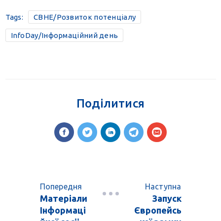
Tags:
CBHE/Розвиток потенціалу
InfoDay/Інформаційний день
Поділитися
Попередня
Наступна
Матеріали
Запуск
Інформаці
Європейсь