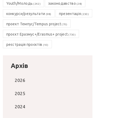
Youth/Молодь
законодавство
(242)
(28)
конкурси/результати
презентація
(98)
(230)
проект Темпус/Tempus project
(70)
проєкт Еразмус+/Erasmus+ project
(730)
реєстрація проєктів
(10)
Архів
2026
2025
2024