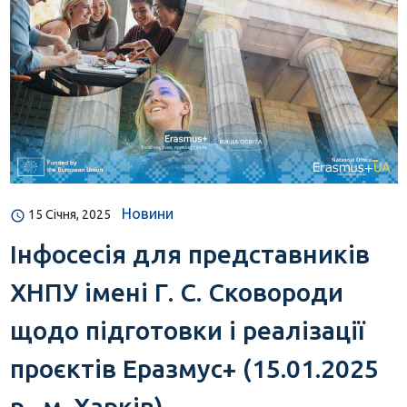
Новини
15 Січня, 2025
Інфосесія для представників
ХНПУ імені Г. С. Сковороди
щодо підготовки і реалізації
проєктів Еразмус+ (15.01.2025
р., м. Харків)