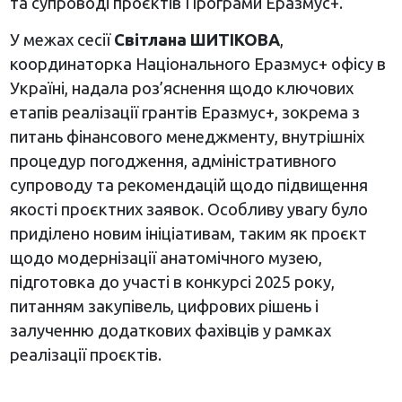
та супроводі проєктів Програми Еразмус+.
У межах сесії
Світлана ШИТІКОВА
,
координаторка Національного Еразмус+ офісу в
Україні, надала роз’яснення щодо ключових
етапів реалізації грантів Еразмус+, зокрема з
питань фінансового менеджменту, внутрішніх
процедур погодження, адміністративного
супроводу та рекомендацій щодо підвищення
якості проєктних заявок. Особливу увагу було
приділено новим ініціативам, таким як проєкт
щодо модернізації анатомічного музею,
підготовка до участі в конкурсі 2025 року,
питанням закупівель, цифрових рішень і
залученню додаткових фахівців у рамках
реалізації проєктів.