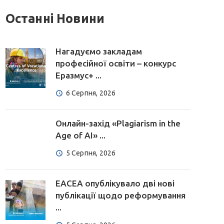
Останні Новини
Нагадуємо закладам
професійної освіти – конкурс
Еразмус+ ...
6 Серпня, 2026
Онлайн-захід «Plagiarism in the
Age of AI» ...
5 Серпня, 2026
EACEA опублікувало дві нові
публікації щодо реформування
...