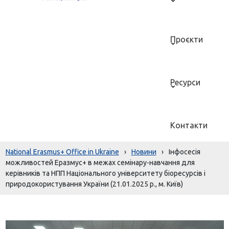
Проєкти
Ресурси
Контакти
National Erasmus+ Office in Ukraine
›
Новини
›
Інфосесія
можливостей Еразмус+ в межах семінару-навчання для
керівників та НПП Національного університету біоресурсів і
природокористування України (21.01.2025 р., м. Київ)