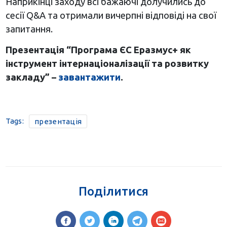
Наприкінці заходу всі бажаючі долучились до
сесії Q&A та отримали вичерпні відповіді на свої
запитання.
Презентація “Програма ЄС Еразмус+ як
інструмент інтернаціоналізації та розвитку
закладу” –
завантажити
.
Tags:
презентація
Поділитися