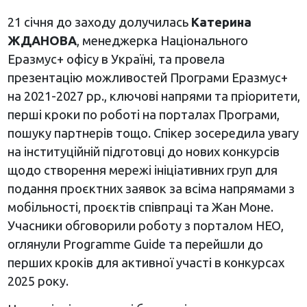
21 січня до заходу долучилась
Катерина
ЖДАНОВА
, менеджерка Національного
Еразмус+ офісу в Україні, та провела
презентацію можливостей Програми Еразмус+
на 2021-2027 рр., ключові напрями та пріоритети,
перші кроки по роботі на порталах Програми,
пошуку партнерів тощо. Спікер зосередила увагу
на інституційній підготовці до нових конкурсів
щодо створення мережі ініціативних груп для
подання проєктних заявок за всіма напрямами з
мобільності, проєктів співпраці та Жан Моне.
Учасники обговорили роботу з порталом НЕО,
оглянули Programme Guide та перейшли до
перших кроків для активної участі в конкурсах
2025 року.