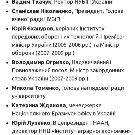
Вадим Ткачук
, Ректор НУБІП України
Станіслав Ніколаєнко,
Президент, Голова
вченої ради НУБіП
Юрій Єхануров,
керівник Інституту
передових оборонних технологій, Прем’єр-
міністр України (2005-2006 рр.) та Міністр
оборони (2007-2009 рр.)
Володимир Огризко,
Надзвичайний і
Повноважений посол, Міністр закордонних
справ України (2007-2009 рр.)
Микола Томенко,
Голова наглядової ради
університету
Катерина Жданова
, менеджерка
Національного Еразмус+ офісу в Україні
Юрій Лупенко,
Віцепрезидент НААН,
директор ННЦ «Інститут аграрної економіки»