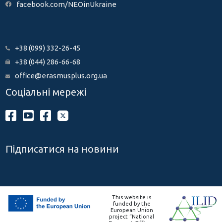
facebook.com/NEOinUkraine
+38 (099) 332-26-45
+38 (044) 286-66-68
office@erasmusplus.org.ua
Соціальні мережі
Підписатися на новини
This website is
funded by the
European Union
project “National