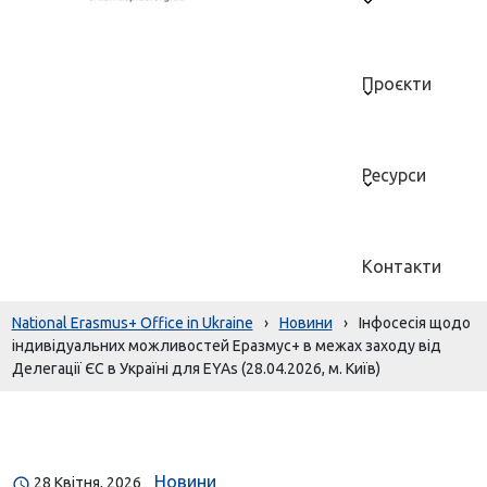
Проєкти
Ресурси
Контакти
National Erasmus+ Office in Ukraine
›
Новини
›
Інфосесія щодо
індивідуальних можливостей Еразмус+ в межах заходу від
Делегації ЄС в Україні для EYAs (28.04.2026, м. Київ)
Новини
28 Квітня, 2026