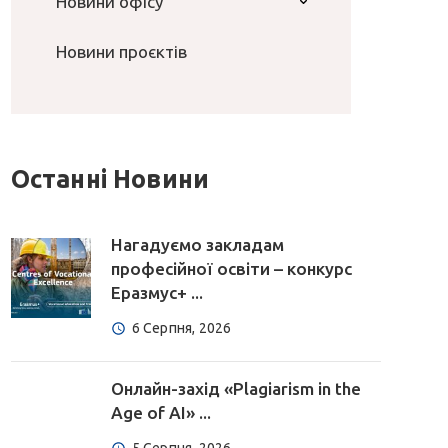
Новини офісу
Новини проєктів
Останні Новини
Нагадуємо закладам
професійної освіти – конкурс
Еразмус+ ...
6 Серпня, 2026
Онлайн-захід «Plagiarism in the
Age of AI» ...