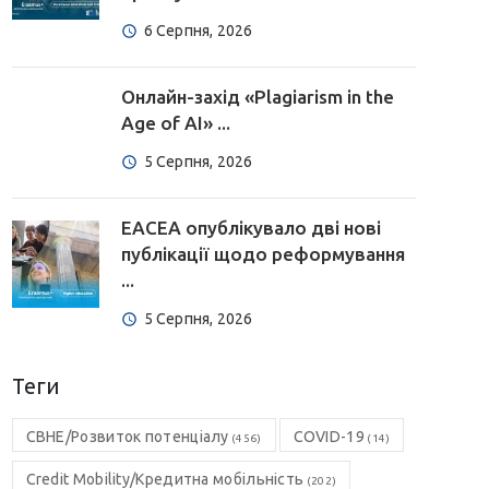
6 Серпня, 2026
Онлайн-захід «Plagiarism in the
Age of AI» ...
5 Серпня, 2026
EACEA опублікувало дві нові
публікації щодо реформування
...
5 Серпня, 2026
Теги
CBHE/Розвиток потенціалу
COVID-19
(456)
(14)
Credit Mobility/Кредитна мобільність
(202)