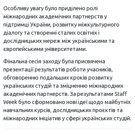
Особливу увагу було приділено ролі
міжнародних академічних партнерств у
підтримці України, розвитку міжкультурного
діалогу та створенні сталих освітніх і
дослідницьких мереж між українськими та
європейськими університетами.
Фінальна сесія заходу була присвячена
презентації результатів роботи учасників,
обговоренню подальших кроків розвитку
українських студій та зміцненню міжнародних
академічних партнерств. За результатами Staff
Week було сформовано нові ідеї щодо майбутніх
навчальних курсів, дослідницьких проєктів та
міжнародних ініціатив у сфері українських студій.