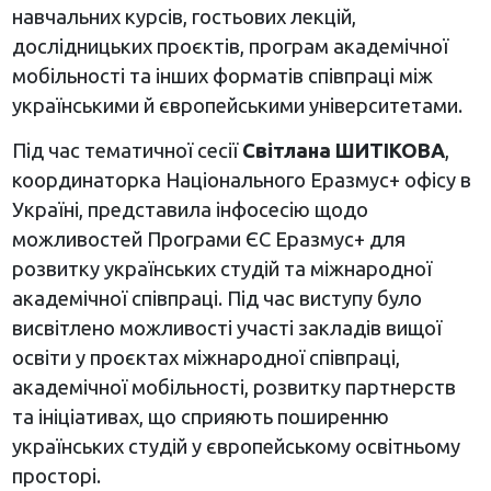
навчальних курсів, гостьових лекцій,
дослідницьких проєктів, програм академічної
мобільності та інших форматів співпраці між
українськими й європейськими університетами.
Під час тематичної сесії
Світлана ШИТІКОВА
,
координаторка Національного Еразмус+ офісу в
Україні, представила інфосесію щодо
можливостей Програми ЄС Еразмус+ для
розвитку українських студій та міжнародної
академічної співпраці. Під час виступу було
висвітлено можливості участі закладів вищої
освіти у проєктах міжнародної співпраці,
академічної мобільності, розвитку партнерств
та ініціативах, що сприяють поширенню
українських студій у європейському освітньому
просторі.