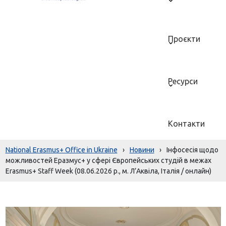
Проєкти
Ресурси
Контакти
National Erasmus+ Office in Ukraine
›
Новини
›
Інфосесія щодо
можливостей Еразмус+ у сфері Європейських студій в межах
Erasmus+ Staff Week (08.06.2026 р., м. Л’Аквіла, Італія / онлайн)