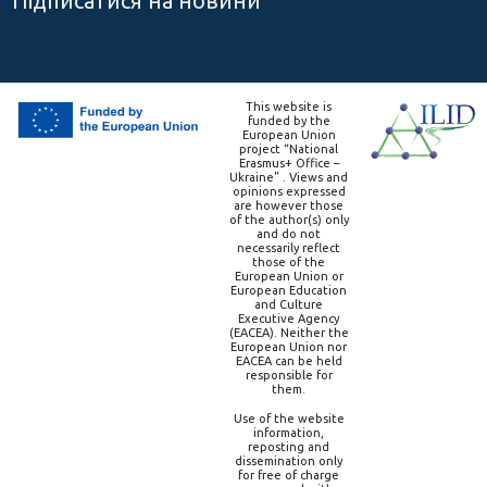
Підписатися на новини
This website is
funded by the
European Union
project “National
Erasmus+ Office –
Ukraine” . Views and
opinions expressed
are however those
of the author(s) only
and do not
necessarily reflect
those of the
European Union or
European Education
and Culture
Executive Agency
(EACEA). Neither the
European Union nor
EACEA can be held
responsible for
them.
Use of the website
information,
reposting and
dissemination only
for free of charge