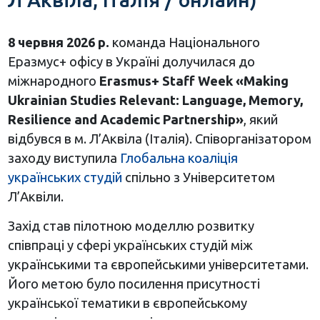
8 червня 2026 р.
команда Національного
Еразмус+ офісу в Україні долучилася до
міжнародного
Erasmus+ Staff Week «Making
Ukrainian Studies Relevant: Language, Memory,
Resilience and Academic Partnership»
, який
відбувся в м. Л’Аквіла (Італія). Співорганізатором
заходу виступила
Глобальна коаліція
українських студій
спільно з Університетом
Л’Аквіли.
Захід став пілотною моделлю розвитку
співпраці у сфері українських студій між
українськими та європейськими університетами.
Його метою було посилення присутності
української тематики в європейському