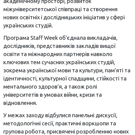
академічному просторі, розвиток
міжуніверситетської співпраці та створення
нових освітніх і дослідницьких ініціатив у сфері
українських студій.
Програма Staff Week об’єднала викладачів,
дослідників, представників закладів вищої
освіти та міжнародних партнерів навколо
ключових тем сучасних українських студій,
зокрема української мови та культури, пам’яті та
ідентичності, культурної спадщини, стійкості та
ментального здоров’я, а також ролі
університетів в умовах війни, кризи та
відновлення.
У межах заходу відбулися панельні дискусії,
методологічні сесії, практичні воркшопи та
групова робота, присвячені розробленню нових