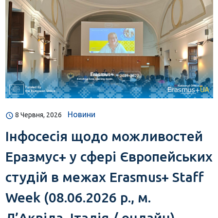
Новини
8 Червня, 2026
Інфосесія щодо можливостей
Еразмус+ у сфері Європейських
студій в межах Erasmus+ Staff
Week (08.06.2026 р., м.
Л’Аквіла, Італія / онлайн)