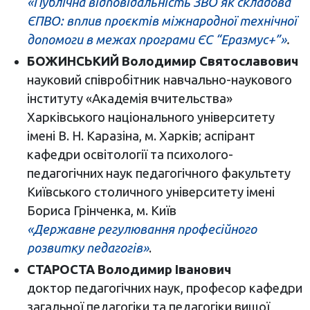
«Публічна відповідальність ЗВО як складова
ЄПВО: вплив проєктів міжнародної технічної
допомоги в межах програми ЄС “Еразмус+”»
.
БОЖИНСЬКИЙ Володимир Святославович
науковий співробітник навчально-наукового
інституту «Академія вчительства»
Харківського національного університету
імені В. Н. Каразіна, м. Харків; аспірант
кафедри освітології та психолого-
педагогічних наук педагогічного факультету
Київського столичного університету імені
Бориса Грінченка, м. Київ
«Державне регулювання професійного
розвитку педагогів»
.
СТАРОСТА Володимир Іванович
доктор педагогічних наук, професор кафедри
загальної педагогіки та педагогіки вищої