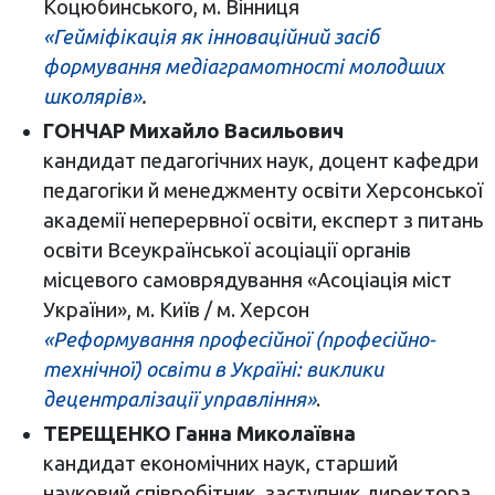
Коцюбинського, м. Вінниця
«Гейміфікація як інноваційний засіб
формування медіаграмотності молодших
школярів»
.
ГОНЧАР Михайло Васильович
кандидат педагогічних наук, доцент кафедри
педагогіки й менеджменту освіти Херсонської
академії неперервної освіти, експерт з питань
освіти Всеукраїнської асоціації органів
місцевого самоврядування «Асоціація міст
України», м. Київ / м. Херсон
«Реформування професійної (професійно-
технічної) освіти в Україні: виклики
децентралізації управління»
.
ТЕРЕЩЕНКО Ганна Миколаївна
кандидат економічних наук, старший
науковий співробітник, заступник директора