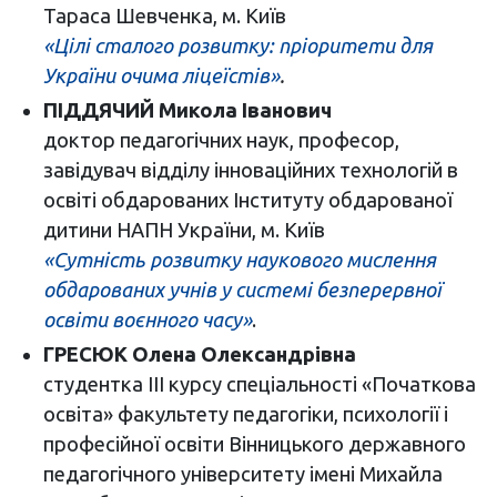
Тараса Шевченка, м. Київ
«Цілі сталого розвитку: пріоритети для
України очима ліцеїстів»
.
ПІДДЯЧИЙ Микола Іванович
доктор педагогічних наук, професор,
завідувач відділу інноваційних технологій в
освіті обдарованих Інституту обдарованої
дитини НАПН України, м. Київ
«Cутність розвитку наукового мислення
обдарованих учнів у системі безперервної
освіти воєнного часу»
.
ГРЕСЮК Олена Олександрівна
студентка III курсу спеціальності «Початкова
освіта» факультету педагогіки, психології і
професійної освіти Вінницького державного
педагогічного університету імені Михайла