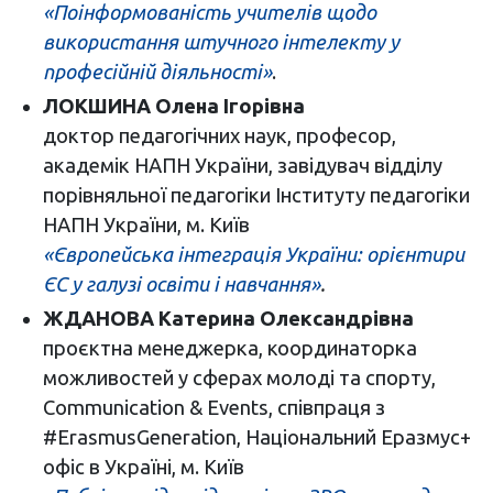
«Поінформованість учителів щодо
використання штучного інтелекту у
професійній діяльності»
.
ЛОКШИНА Олена Ігорівна
доктор педагогічних наук, професор,
академік НАПН України, завідувач відділу
порівняльної педагогіки Інституту педагогіки
НАПН України, м. Київ
«Європейська інтеграція України: орієнтири
ЄС у галузі освіти і навчання»
.
ЖДАНОВА Катерина Олександрівна
проєктна менеджерка, координаторка
можливостей у сферах молоді та спорту,
Communication & Events, співпраця з
#ErasmusGeneration, Національний Еразмус+
офіс в Україні, м. Київ