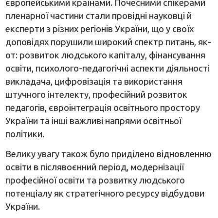
європейськими країнами. Почесними спікерами
пленарної частини стали провідні науковці й
експерти з різних регіонів України, що у своїх
доповідях порушили широкий спектр питань, як-
от: розвиток людського капіталу, фінансування
освіти, психолого-педагогічні аспекти діяльності
викладача, цифровізація та використання
штучного інтелекту, професійний розвиток
педагогів, євроінтеграція освітнього простору
України та інші важливі напрями освітньої
політики.
Велику увагу також було приділено відновленню
освіти в післявоєнний період, модернізації
професійної освіти та розвитку людського
потенціалу як стратегічного ресурсу відбудови
України.