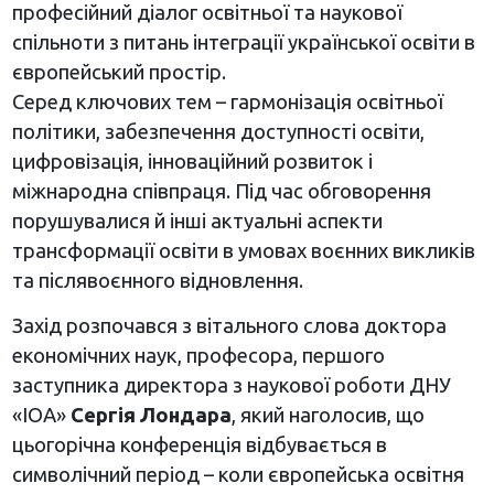
професійний діалог освітньої та наукової
спільноти з питань інтеграції української освіти в
європейський простір.
Серед ключових тем – гармонізація освітньої
політики, забезпечення доступності освіти,
цифровізація, інноваційний розвиток і
міжнародна співпраця. Під час обговорення
порушувалися й інші актуальні аспекти
трансформації освіти в умовах воєнних викликів
та післявоєнного відновлення.
Захід розпочався з вітального слова доктора
економічних наук, професора, першого
заступника директора з наукової роботи ДНУ
«ІОА»
Сергія Лондара
, який наголосив, що
цьогорічна конференція відбувається в
символічний період – коли європейська освітня