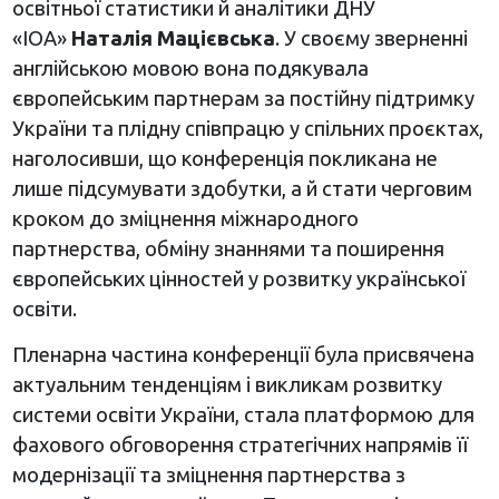
освітньої статистики й аналітики ДНУ
«ІОА»
Наталія Мацієвська
. У своєму зверненні
англійською мовою вона подякувала
європейським партнерам за постійну підтримку
України та плідну співпрацю у спільних проєктах,
наголосивши, що конференція покликана не
лише підсумувати здобутки, а й стати черговим
кроком до зміцнення міжнародного
партнерства, обміну знаннями та поширення
європейських цінностей у розвитку української
освіти.
Пленарна частина конференції була присвячена
актуальним тенденціям і викликам розвитку
системи освіти України, стала платформою для
фахового обговорення стратегічних напрямів її
модернізації та зміцнення партнерства з