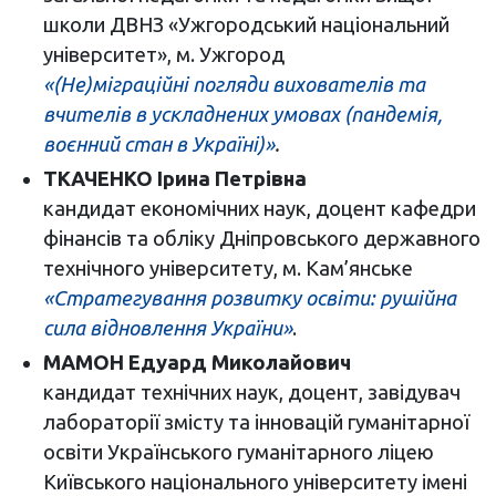
школи ДВНЗ «Ужгородський національний
університет», м. Ужгород
«(Не)міграційні погляди вихователів та
вчителів в ускладнених умовах (пандемія,
воєнний стан в Україні)»
.
ТКАЧЕНКО Ірина Петрівна
кандидат економічних наук, доцент кафедри
фінансів та обліку Дніпровського державного
технічного університету, м. Кам’янське
«Стратегування розвитку освіти: рушійна
сила відновлення України»
.
МАМОН Едуард Миколайович
кандидат технічних наук, доцент, завідувач
лабораторії змісту та інновацій гуманітарної
освіти Українського гуманітарного ліцею
Київського національного університету імені