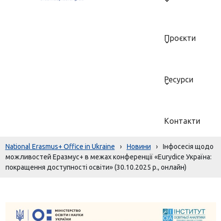
Проєкти
Ресурси
Контакти
National Erasmus+ Office in Ukraine
›
Новини
›
Інфосесія щодо
можливостей Еразмус+ в межах конференції «Eurydice Україна:
покращення доступності освіти» (30.10.2025 р., онлайн)