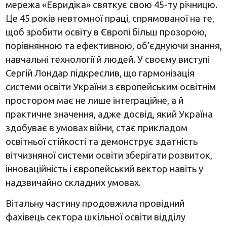
мережа «Евридіка» святкує свою 45-ту річницю.
Це 45 років невтомної праці, спрямованої на те,
щоб зробити освіту в Європі більш прозорою,
порівнянною та ефективною, об’єднуючи знання,
навчальні технології й людей. У своєму виступі
Сергій Лондар підкреслив, що гармонізація
системи освіти України з європейським освітнім
простором має не лише інтеграційне, а й
практичне значення, адже досвід, який Україна
здобуває в умовах війни, стає прикладом
освітньої стійкості та демонструє здатність
вітчизняної системи освіти зберігати розвиток,
інноваційність і європейський вектор навіть у
надзвичайно складних умовах.
Вітальну частину продовжила провідний
фахівець сектора шкільної освіти відділу