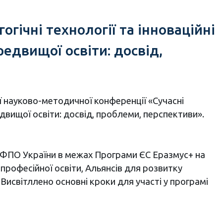
гічні технології та інноваційні
едвищої освіти: досвід,
 науково-методичної конференції «Сучасні
едвищої освіти: досвід, проблеми, перспективи».
ФПО України в межах Програми ЄС Еразмус+ на
професійної освіти, Альянсів для розвитку
 Висвітллено основні кроки для участі у програмі