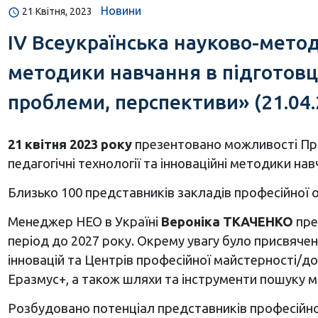
Новини
21 Квітня, 2023
ІV Всеукраїнська науково-метод
методики навчання в підготовці
проблеми, перспективи» (21.04.
21 квітня 2023 року
презентовано можливості Прог
педагогічні технології та інноваційні методики на
Близько 100 представників закладів професійної о
Менеджер НЕО в Україні
Вероніка ТКАЧЕНКО
пре
період до 2027 року. Окрему увагу було присвячен
інновацій та Центрів професійної майстерності/дос
Еразмус+, а також шляхи та інструменти пошуку 
Розбудовано потенціал представників професійної