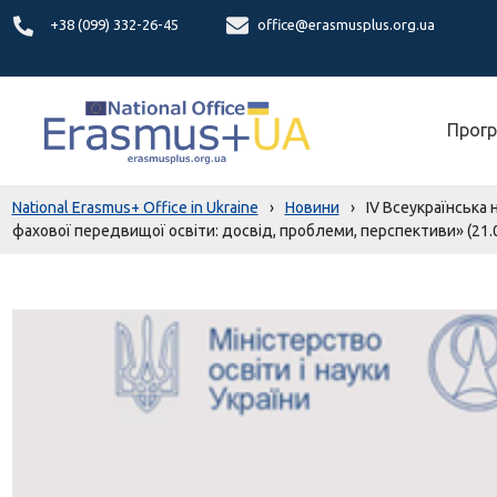
+38 (099) 332-26-45
office@erasmusplus.org.ua
Прогр
National Erasmus+ Office in Ukraine
›
Новини
›
ІV Всеукраїнська 
фахової передвищої освіти: досвід, проблеми, перспективи» (21.