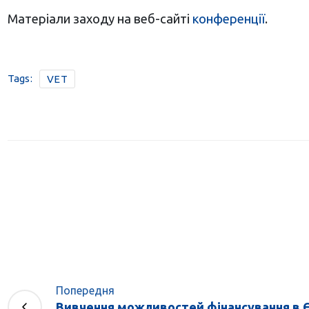
Матеріали заходу на веб-сайті
конференції
.
Tags:
VET
Попередня
Вивчення можливостей фінансування в Є