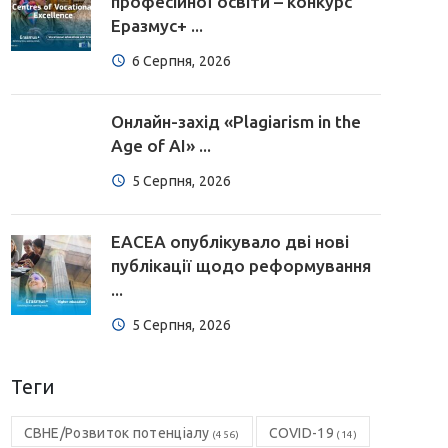
професійної освіти – конкурс
Еразмус+ ...
6 Серпня, 2026
Онлайн-захід «Plagiarism in the
Age of AI» ...
5 Серпня, 2026
EACEA опублікувало дві нові
публікації щодо реформування
...
5 Серпня, 2026
Теги
CBHE/Розвиток потенціалу
COVID-19
(456)
(14)