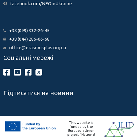
facebook.com/NEOinUkraine
+38 (099) 332-26-45
+38 (044) 286-66-68
office@erasmusplus.org.ua
Соціальні мережі
Підписатися на новини
This website is
funded by the
European Union
project “National