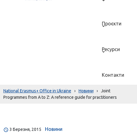
Проєкти
Ресурси
Контакти
National Erasmus+ Office in Ukraine
›
Новини
›
Joint
Programmes from A to Z: A reference guide for practitioners
Новини
3 Березня, 2015