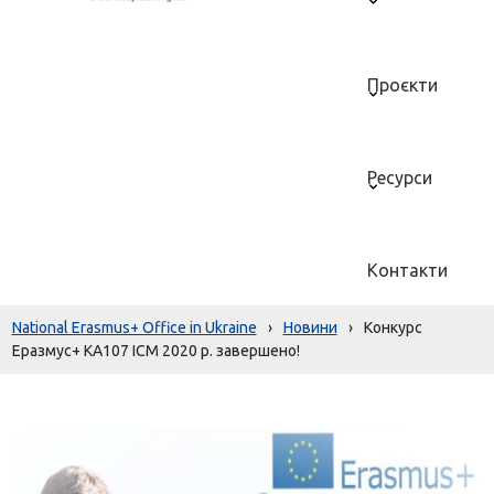
Проєкти
Ресурси
Контакти
National Erasmus+ Office in Ukraine
›
Новини
›
Конкурс
Еразмус+ КА107 ІСМ 2020 р. завершено!