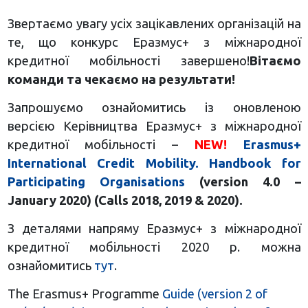
Звертаємо увагу усіх зацікавлених організацій на
те, що конкурс Еразмус+ з міжнародної
кредитної мобільності завершено!
Вітаємо
команди та чекаємо на результати!
Запрошуємо ознайомитись із оновленою
версією Керівництва Еразмус+ з міжнародної
кредитної мобільності –
NEW!
Erasmus+
International Credit Mobility. Handbook for
Participating Organisations
(version 4.0 –
January 2020) (Calls 2018, 2019 & 2020).
З деталями напряму Еразмус+ з міжнародної
кредитної мобільності 2020 р. можна
ознайомитись
тут
.
The Erasmus+ Programme
Guide (version 2 of