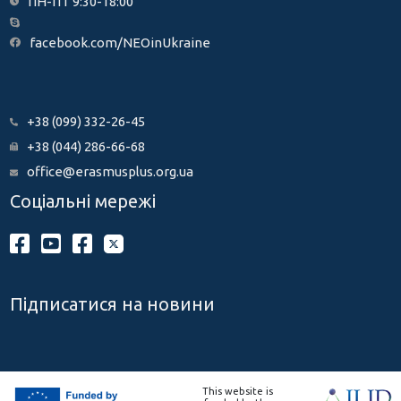
ПН-ПТ 9:30-18:00
facebook.com/NEOinUkraine
+38 (099) 332-26-45
+38 (044) 286-66-68
office@erasmusplus.org.ua
Соціальні мережі
Підписатися на новини
This website is