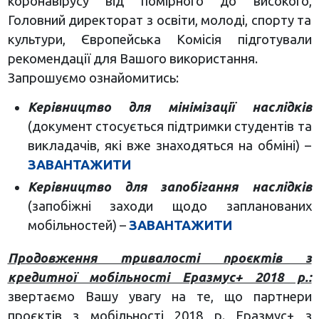
коронавірусу від помірного до високого,
Головний директорат з освіти, молоді, спорту та
культури, Європейська Комісія підготували
рекомендації для Вашого використання.
Запрошуємо ознайомитись:
Керівництво для мінімізації наслідків
(документ стосується підтримки студентів та
викладачів, які вже знаходяться на обміні) –
ЗАВАНТАЖИТИ
Керівництво для запобігання наслідків
(запобіжні заходи щодо запланованих
мобільностей) –
ЗАВАНТАЖИТИ
Продовження тривалості проєктів з
кредитної мобільності Еразмус+ 2018 р.:
звертаємо Вашу увагу на те, що партнери
проєктів з мобільності 2018 р. Еразмус+ з