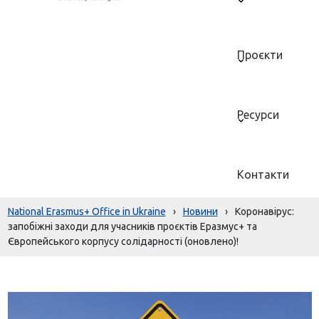
Проєкти
Ресурси
Контакти
National Erasmus+ Office in Ukraine
›
Новини
›
Коронавірус:
запобіжні заходи для учасників проєктів Еразмус+ та
Європейського корпусу солідарності (оновлено)!