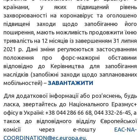
країнами, у яких підвищений рівень
захворюваності на коронавірус та оголошено
підвищені заходи щодо запобіганню його
поширення, мають можливість продовжити їхню
тривалість на 12 місяців із завершенням 31 липня
2021 р. Дані зміни регулюються застосуванням
положення про форс-мажорні обставини
відповідно до Керівництва для запобігання
наслідків (запобіжні заходи щодо запланованих
мобільностей) –
ЗАВАНТАЖИТИ
Для додаткової інформації або роз’яснень, будь
ласка, звертайтесь до Національного Еразмус+
офісу в Україні: +38 044 286 66 68, 044 332-26-45, а
також до відповідного відділу Європейської
комісії через е-пошту
EAC-NA-
COORDINATION@ec.europa.eu
.