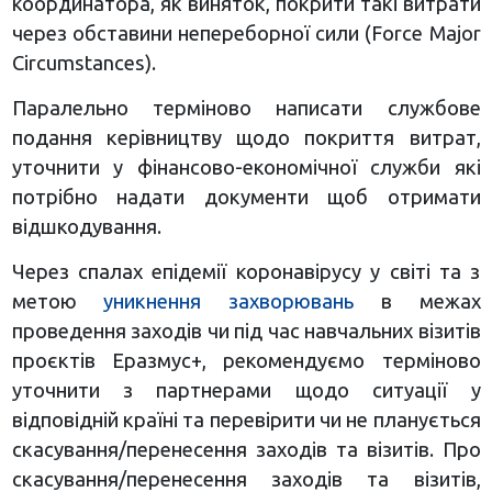
координатора, як виняток, покрити такі витрати
через обставини непереборної сили (Force Major
Circumstances).
Паралельно терміново написати службове
подання керівництву щодо покриття витрат,
уточнити у фінансово-економічної служби які
потрібно надати документи щоб отримати
відшкодування.
Через спалах епідемії коронавірусу у світі та з
метою
уникнення захворювань
в межах
проведення заходів чи під час навчальних візитів
проєктів Еразмус+, рекомендуємо терміново
уточнити з партнерами щодо ситуації у
відповідній країні та перевірити чи не планується
скасування/перенесення заходів та візитів. Про
скасування/перенесення заходів та візитів,