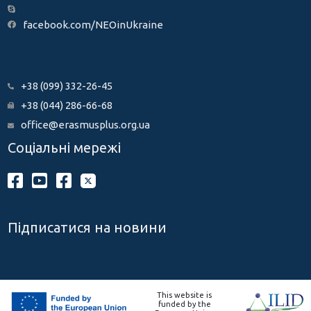
facebook.com/NEOinUkraine
+38 (099) 332-26-45
+38 (044) 286-66-68
office@erasmusplus.org.ua
Соціальні мережі
Підписатися на новини
This website is
funded by the