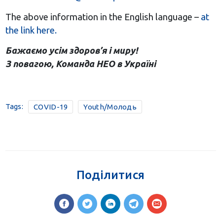
The above information in the English language –
at
the link here.
Бажаємо усім здоров’я і миру!
З повагою, Команда НЕО в Україні
Tags:
COVID-19
Youth/Молодь
Поділитися