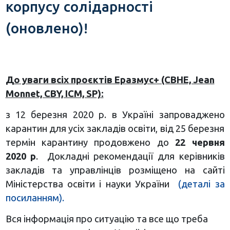
корпусу солідарності
(оновлено)!
До уваги всіх проєктів Еразмус+ (СВНЕ, Jean
Monnet, CBY, ICM, SP):
з 12 березня 2020 р. в Україні запроваджено
карантин для усіх закладів освіти, від 25 березня
термін карантину продовжено до
22 червня
2020 р
. Докладні рекомендації для керівників
закладів та управлінців розміщено на сайті
Міністерства освіти і науки України
(деталі за
посиланням)
.
Вся інформація про ситуацію та все що треба