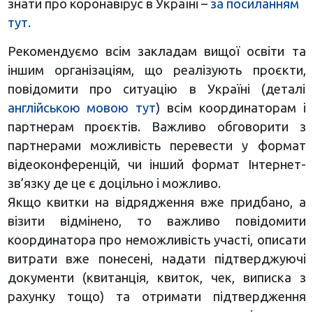
знати про коронавірус в Україні –
за посиланням
тут.
Рекомендуємо всім закладам вищої освіти та
іншим організаціям, що реалізують проєкти,
повідомити про ситуацію в Україні (деталі
англійською мовою тут
) всім координаторам і
партнерам проєктів. Важливо обговорити з
партнерами можливість перевести у формат
відеоконференцій, чи інший формат Інтернет-
зв’язку де це є доцільно і можливо.
Якщо квитки на відрядження вже придбано, а
візити відмінено, то важливо повідомити
координатора про неможливість участі, описати
витрати вже понесені, надати підтверджуючі
документи (квитанція, квиток, чек, виписка з
рахунку тощо) та отримати підтвердження