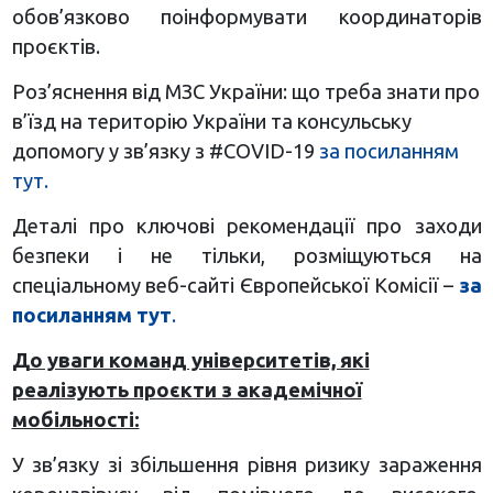
обов’язково поінформувати координаторів
проєктів.
Роз’яснення від МЗС України: що треба знати про
в’їзд на територію України та консульську
допомогу у зв’язку з #COVID-19
за посиланням
тут.
Деталі про ключові рекомендації про заходи
безпеки і не тільки, розміщуються на
спеціальному веб-сайті Європейської Комісії –
за
посиланням тут
.
До уваги команд університетів, які
реалізують проєкти з академічної
мобільності:
У зв’язку зі збільшення рівня ризику зараження